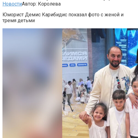
Новости
Автор:
Королева
Юморист Демис Карибидис показал фото с женой и
тремя детьми