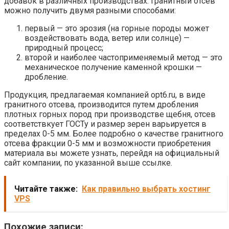
добавок в различных производствах. Гранитный отсев
можно получить двумя разными способами:
первый — это эрозия (на горные породы может
воздействовать вода, ветер или солнце) —
природный процесс;
второй и наиболее частоприменяемый метод — это
механическое получение каменной крошки —
дробление.
Продукция, предлагаемая компанией opt6.ru, в виде
гранитного отсева, производится путем дробления
плотных горных пород при производстве щебня, отсев
соответствкует ГОСТу и размер зерен варьируется в
пределах 0-5 мм. Более подробно о качестве гранитного
отсева фракции 0-5 мм и возможности приобретения
материала вы можете узнать, перейдя на официальный
сайт компании, по указанной выше ссылке.
Читайте также:
Как правильно выбрать хостинг
VPS
Похожие записи: