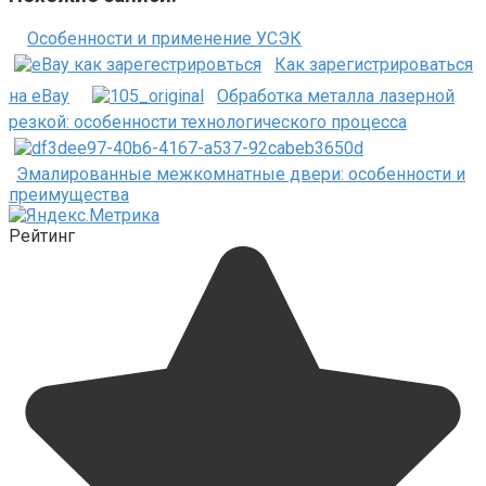
Особенности и применение УСЭК
Как зарегистрироваться
на eBay
Обработка металла лазерной
резкой: особенности технологического процесса
Эмалированные межкомнатные двери: особенности и
преимущества
Рейтинг