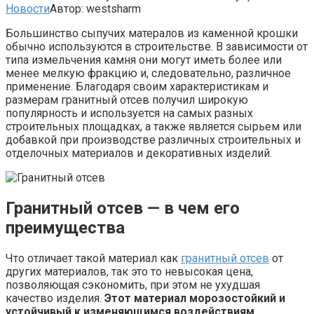
Новости
Автор:
westsharm
Большинство сыпучих матералов из каменной крошки
обычно используются в строительстве. В зависимости от
типа измельчения камня они могут иметь более или
менее мелкую фракцию и, следовательно, различное
применение. Благодаря своим характеристикам и
размерам гранитный отсев получил широкую
популярность и используется на самых разных
строительных площадках, а также является сырьем или
добавкой при производстве различных строительных и
отделочных материалов и декоративных изделий.
Гранитный отсев — в чем его
преимущества
Что отличает такой материал как
гранитный отсев
от
других материалов, так это то невысокая цена,
позволяющая сэкономить, при этом не ухудшая
качество изделия.
Этот материал морозостойкий и
устойчивый к изменяющимся воздействиям