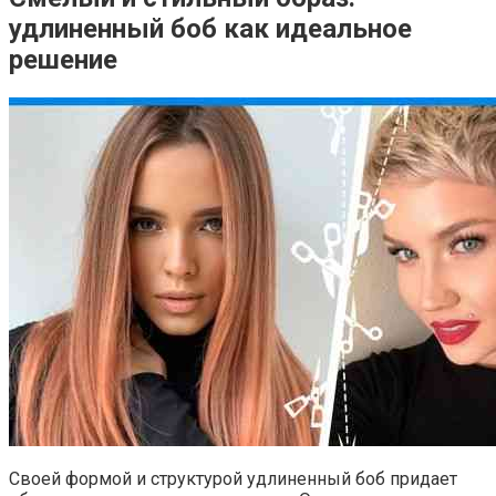
удлиненный боб как идеальное
решение
Своей формой и структурой удлиненный боб придает