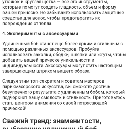
утюжок и круглая щетка — все это инструменты,
которые помогут создать гладкость, объем и форму
вашей прическе. Не забывайте использовать защитные
средства для волос, чтобы предотвратить их
повреждение от тепла.
4. Эксперименты с аксессуарами
Удлиненный боб станет еще более ярким и стильным с
помощью различных аксессуаров. Пробуйте
использовать заколки, ободки, шляпки или жгуты, чтобы
добавить вашей прическе уникальности и
индивидуальности. Аксессуары могут стать настоящим
завершающим штрихом вашего образа.
Следуя этим топ-секретам и советам мастеров
парикмахерского искусства, вы сможете достичь
безупречного результата с удлиненным бобом, который
подчеркнет вашу смелость и стильность. Приготовьтесь
стать центром внимания со своей потрясающей
прической!
Свежий тренд: знаменитости,
выбравшие удлиненный боб