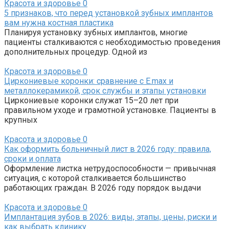
Красота и здоровье
0
5 признаков, что перед установкой зубных имплантов
вам нужна костная пластика
Планируя установку зубных имплантов, многие
пациенты сталкиваются с необходимостью проведения
дополнительных процедур. Одной из
Красота и здоровье
0
Циркониевые коронки: сравнение с E.max и
металлокерамикой, срок службы и этапы установки
Циркониевые коронки служат 15–20 лет при
правильном уходе и грамотной установке. Пациенты в
крупных
Красота и здоровье
0
Как оформить больничный лист в 2026 году: правила,
сроки и оплата
Оформление листка нетрудоспособности — привычная
ситуация, с которой сталкивается большинство
работающих граждан. В 2026 году порядок выдачи
Красота и здоровье
0
Имплантация зубов в 2026: виды, этапы, цены, риски и
как выбрать клинику