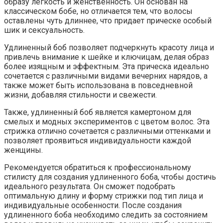
образу легкость и женственность. Он основан на
классическом бобе, но отличается тем, что волосы
оставлены чуть длиннее, что придает прическе особый
шик и сексуальность.
Удлиненный боб позволяет подчеркнуть красоту лица и
привлечь внимание к шейке и ключицам, делая образ
более изящным и эффектным. Эта прическа идеально
сочетается с различными видами вечерних нарядов, а
также может быть использована в повседневной
жизни, добавляя стильности и свежести.
Также, удлиненный боб является камертоном для
смелых и модных экспериментов с цветом волос. Эта
стрижка отлично сочетается с различными оттенками и
позволяет проявиться индивидуальности каждой
женщины.
Рекомендуется обратиться к профессиональному
стилисту для создания удлиненного боба, чтобы достичь
идеального результата. Он сможет подобрать
оптимальную длину и форму стрижки под тип лица и
индивидуальные особенности. После создания
удлиненного боба необходимо следить за состоянием