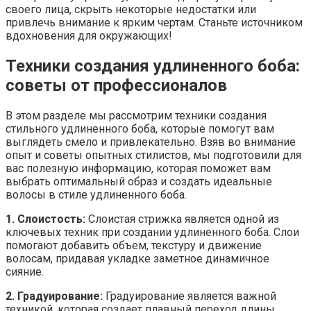
своего лица, скрыть некоторые недостатки или
привлечь внимание к ярким чертам. Станьте источником
вдохновения для окружающих!
Техники создания удлиненного боба:
советы от профессионалов
В этом разделе мы рассмотрим техники создания
стильного удлиненного боба, которые помогут вам
выглядеть смело и привлекательно. Взяв во внимание
опыт и советы опытных стилистов, мы подготовили для
вас полезную информацию, которая поможет вам
выбрать оптимальный образ и создать идеальные
волосы в стиле удлиненного боба.
1. Слоистость:
Слоистая стрижка является одной из
ключевых техник при создании удлиненного боба. Слои
помогают добавить объем, текстуру и движение
волосам, придавая укладке заметное динамичное
сияние.
2. Градуирование:
Градуирование является важной
техникой, которая создает плавный переход длины