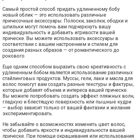
Самый простой способ придать удлиненному бобу
новый облик — это использовать различные
причесочные аксессуары. Полоски, заколки, ободки и
шпильки могут помочь вам подчеркнуть вашу
индивидуальность и добавить игривости вашей
прическе. Вы можете использовать аксессуары в
соответствии с вашим настроением и стилем для
создания разных образов — от романтического до
рокового.
Еще одним способом выразить свою креативность с
удлиненным бобом является использование различных
стайлинговых продуктов. Муссы, гели, лаки и масла для
волос помогут вам создать разные текстуры и фактуры,
которые добавят объема и интереса вашей прическе.
Вы можете попробовать создать эффект пляжных волн,
гладкую и блестящую поверхность или пышные кудри
— выбор зависит только от вашей фантазии и желания
экспериментировать.
Не забывайте о возможностях изменить цвет волос,
чтобы добавить яркости и индивидуальности вашей
прическе. При помощи окрашивания или использования