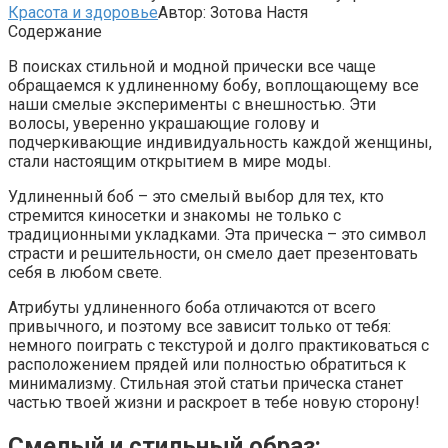
Красота и здоровье
Автор:
Зотова Настя
Содержание
В поисках стильной и модной прически все чаще
обращаемся к удлиненному бобу, воплощающему все
наши смелые эксперименты с внешностью. Эти
волосы, уверенно украшающие голову и
подчеркивающие индивидуальность каждой женщины,
стали настоящим открытием в мире моды.
Удлиненный боб – это смелый выбор для тех, кто
стремится киносетки и знакомы не только с
традиционными укладками. Эта прическа – это символ
страсти и решительности, он смело дает презентовать
себя в любом свете.
Атрибуты удлиненного боба отличаются от всего
привычного, и поэтому все зависит только от тебя:
немного поиграть с текстурой и долго практиковаться с
расположением прядей или полностью обратиться к
минимализму. Стильная этой статьи прическа станет
частью твоей жизни и раскроет в тебе новую сторону!
Смелый и стильный образ: