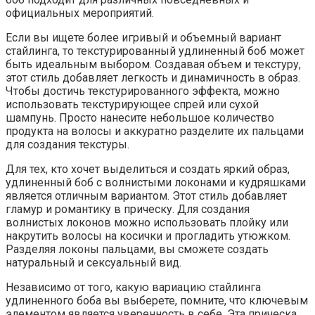
официальных мероприятий.
Если вы ищете более игривый и объемный вариант
стайлинга, то текстурированный удлиненный боб может
быть идеальным выбором. Создавая объем и текстуру,
этот стиль добавляет легкость и динамичность в образ.
Чтобы достичь текстурированного эффекта, можно
использовать текстурирующее спрей или сухой
шампунь. Просто нанесите небольшое количество
продукта на волосы и аккуратно разделите их пальцами
для создания текстуры.
Для тех, кто хочет выделиться и создать яркий образ,
удлиненный боб с волнистыми локонами и кудряшками
является отличным вариантом. Этот стиль добавляет
гламур и романтику в прическу. Для создания
волнистых локонов можно использовать плойку или
накрутить волосы на косички и прогладить утюжком.
Разделяя локоны пальцами, вы сможете создать
натуральный и сексуальный вид.
Независимо от того, какую вариацию стайлинга
удлиненного боба вы выберете, помните, что ключевым
элементом является уверенность в себе. Эта прическа