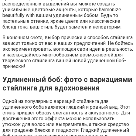
распределенных выделений вы можете создать
уникальные цветовые акценты, которые harmonize
beautifully with вашим удлиненным бобом. Будь то
пастельные оттенки, яркие цвета или классические
блонд тона, ваш стиль будет заметен и неповторим.
В конечном счете, выбор прически и способов стайлинга
зависит только от вас и ваших предпочтений. Не бойтесь
экспериментировать, воплощая свои идеи в реальность,
и наслаждайтесь многообразием возможностей для
творческого стайлинга вашей новой удлиненной боб-
прически!
Удлиненный боб: фото с вариациями
стайлинга для вдохновения
Одной из популярных вариаций стайлинга для
удлиненного боба является гладкий и ровный вид. Этот
стиль придает образу элегантность и аккуратность. Для
достижения этого эффекта можно использовать
утюжок для волос или выпрямитель, а также средство
для придания блеска и гладкости. Гладкий удлиненный
боб подходит для различных повседневных и