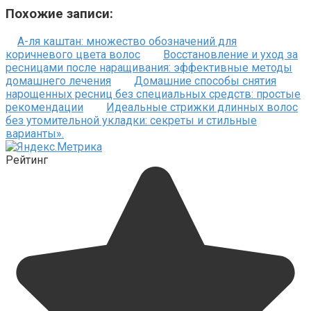
Похожие записи:
А-ля каштан: множество обозначений для
коричневого цвета волос
Восстановление и уход за
ресницами после наращивания: эффективные методы
домашнего лечения
Домашние способы снятия
нарощенных ресниц без специальных средств: простые
рекомендации
Идеальные стрижки длинных волос
без утомительной укладки: секреты и стильные
варианты».
Рейтинг