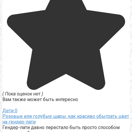
( Пока оценок нет )
Вам также может быть интересно
Дети
0
Розовые или голубые шары: как красиво обыграть цвет
на гендер-пати
Гендер-пати давно перестало быть просто способом