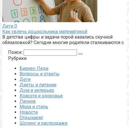
Дети
0
Как увлечь дошкольника математикой
В детстве цифры и задачи порой казались скучной
обязаловкой? Сегодня многие родители сталкиваются с
Поиск:
Рубрики
Бизнес-Леди
Вопросы и ответы
Дети
Диеты и питание
Дом и интерьер
Красота и здоровье
Личное
Мода и стиль
Новости
Отдыхаем!
Шопинг и распродажи