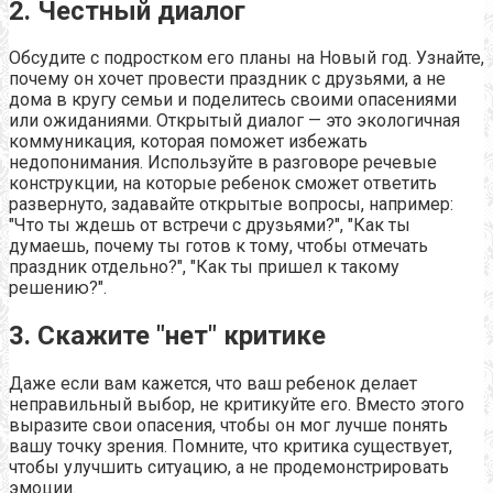
2. Честный диалог
Обсудите с подростком его планы на Новый год. Узнайте,
почему он хочет провести праздник с друзьями, а не
дома в кругу семьи и поделитесь своими опасениями
или ожиданиями. Открытый диалог — это экологичная
коммуникация, которая поможет избежать
недопонимания. Используйте в разговоре речевые
конструкции, на которые ребенок сможет ответить
развернуто, задавайте открытые вопросы, например:
"Что ты ждешь от встречи с друзьями?", "Как ты
думаешь, почему ты готов к тому, чтобы отмечать
праздник отдельно?", "Как ты пришел к такому
решению?".
3. Скажите "нет" критике
Даже если вам кажется, что ваш ребенок делает
неправильный выбор, не критикуйте его. Вместо этого
выразите свои опасения, чтобы он мог лучше понять
вашу точку зрения. Помните, что критика существует,
чтобы улучшить ситуацию, а не продемонстрировать
эмоции.