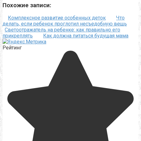
Похожие записи:
Комплексное развитие особенных деток
Что
делать, если ребенок проглотил несъедобную вещь
Светоотражатель на ребенке: как правильно его
прикреплять
Как должна питаться будущая мама
Рейтинг