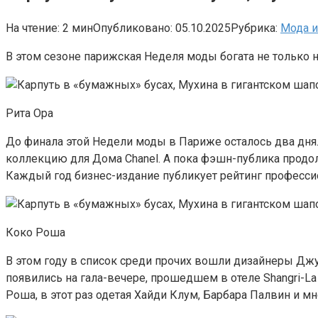
На чтение:
2 мин
Опубликовано:
05.10.2025
Рубрика:
Мода и
В этом сезоне парижская Неделя моды богата не только 
Рита Ора
До финала этой Недели моды в Париже осталось два дн
коллекцию для Дома Chanel. А пока фэшн-публика продол
Каждый год бизнес-издание публикует рейтинг профес
Коко Роша
В этом году в список среди прочих вошли дизайнеры Джул
появились на гала-вечере, прошедшем в отеле Shangri-L
Роша, в этот раз одетая Хайди Клум, Барбара Палвин и мн