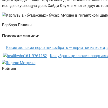
всегда скучающую дочь Хайди Клум и многих других гост
Барбара Палвин
Похожие записи:
Какие женские перчатки выбрать — перчатки из кожи, з
Как убрать целлюлит: спортивн
Рейтинг