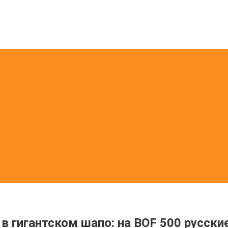
 в гигантском шапо: на BOF 500 русс