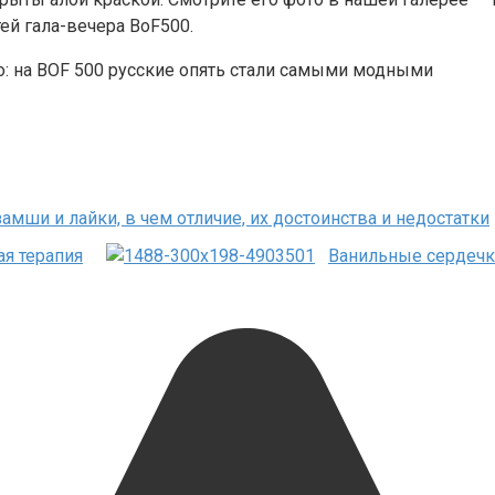
ей гала-вечера BoF500.
амши и лайки, в чем отличие, их достоинства и недостатки
ая терапия
Ванильные сердеч