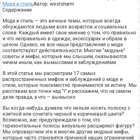
Мода и стиль
Автор:
westsharm
Содержание
Мода и стиль — это вечные темы, которые всегда
обсуждаются людьми всех возрастов и социальных
слоев. Каждый имеет свое мнение о том, что правильно
и что неправильно в одежде, аксессуарах и образе в
целом. Однако, не все наши представления о моде
соответствуют действительности. Многие "модные"
советы и мифы, которые мы слышим, оказываются
ничем иным, как вымыслами и заблуждениями.
В этой статье мы рассмотрим 17 самых
распространенных мифов и заблуждений о моде и
стиле, которые повсеместно принимаются за истину. Мы
расставим все точки над "i" и расскажем, что на самом
деле правда, а что — вымысел.
Вы когда-нибудь думали, что нельзя носить полоску с
клеткой или сочетать черный и коричневый цвета?
Возможно, вас предупреждали о том, что
горизонтальные полосы визуально расширяют фигуру?
Мы опровергнем эти и многие другие модные мифы,
которые часто становятся причиной наших ограничений