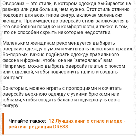
Оверсайз — это стиль, в котором одежда выбирается на
размер или два больше, чем нужно. Этот стиль отлично
подходит для всех типов фигур, включая маленьких
женщин. Преимущество оверсайз стиля заключается в
его свободной посадке и комфортности, а также в том,
что он способен скрыть некоторые недостатки.
Маленьким женщинам рекомендуется выбирать
оверсайз одежду с умом и учитывать несколько правил.
Во-первых, важно подбирать одежду правильного
фасона и формы, чтобы она не “затерялась” вам.
Например, можно выбрать оверсайз платье с поясом
или отделкой, чтобы подчеркнуть талию и создать
контраст.
Во-вторых, можно играть с пропорциями и сочетать
оверсайз верхнюю одежду с узкими брюками или
юбками, чтобы создать баланс и подчеркнуть свою
фигуру.
Читайте также:
12 Лучших книг о стиле и моде -
рейтинг редакции DRESS