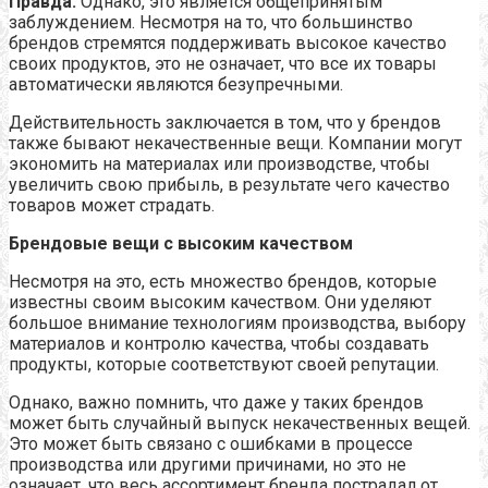
Правда:
Однако, это является общепринятым
заблуждением. Несмотря на то, что большинство
брендов стремятся поддерживать высокое качество
своих продуктов, это не означает, что все их товары
автоматически являются безупречными.
Действительность заключается в том, что у брендов
также бывают некачественные вещи. Компании могут
экономить на материалах или производстве, чтобы
увеличить свою прибыль, в результате чего качество
товаров может страдать.
Брендовые вещи с высоким качеством
Несмотря на это, есть множество брендов, которые
известны своим высоким качеством. Они уделяют
большое внимание технологиям производства, выбору
материалов и контролю качества, чтобы создавать
продукты, которые соответствуют своей репутации.
Однако, важно помнить, что даже у таких брендов
может быть случайный выпуск некачественных вещей.
Это может быть связано с ошибками в процессе
производства или другими причинами, но это не
означает, что весь ассортимент бренда пострадал от