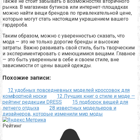
Также не стоит забывать о возможностях вторичного
рынка. В магазинах бутиков или интернет-площадках
можно найти вещи брендов по привлекательной цене,
которые могут стать настоящим украшением вашего
гардероба.
Таким образом, можно с уверенностью сказать, что
мода — это не только дорогие бренды и высокие
затраты. Важно развивать свой стиль, быть творческим
и экспериментировать с имеющимися вещами. Главное
— это быть уверенным в себе и своем стиле, вне
зависимости от цены вашей одежды.
Похожие записи:
12 удобных повседневных моделей кроссовок для
комфортной носки
12 Лучших книг о стиле и моде —
рейтинг редакции DRESS
15 подборок вещей для
летнего отдыха
28 известных модельеров и
дизайнеров, которые изменили мир моды
Рейтинг