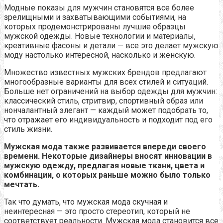
Модные показы для мужчин становятся все более
зрелищными и захватывающими событиями, на
которых продемонстрированы лучшие образцы
мужской одежды. Новые технологии и материалы,
креативные фасоны и детали — все это делает мужскую
моду настолько интересной, насколько и женскую.
Множество известных мужских брендов предлагают
многообразные варианты для всех стилей и ситуаций.
Больше нет ограничений на выбор одежды для мужчин:
классический стиль, стритвир, спортивный образ или
нончалантный элегант — каждый может подобрать то,
что отражает его индивидуальность и подходит под его
стиль жизни.
Мужская мода также развивается впереди своего
времени. Некоторые дизайнеры вносят инновации в
мужскую одежду, предлагая новые ткани, цвета и
комбинации, о которых раньше можно было только
мечтать.
Так что думать, что мужская мода скучная и
неинтересная — это просто стереотип, который не
соответствует реальности. Мужская мода становится все