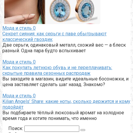
Мода и стиль
0
Секрет сияния: как серьги с паве обыгрывают
классический гвоздик
Две серьги, одинаковый металл, схожий вес — а блеск
разный. Одна пара будто вспыхивает
Мода и стиль
0
Как покупать летнюю обувь и не переплачивать:
скрытые правила сезонных распродаж
Вы заходите в магазин, видите идеальные босоножки, и
цена заставляет сделать шаг назад. Знакомо?
Мода и стиль
0
Kilian Angels’ Share: какие ноты, сколько держится и кому
подойдёт
Вы подбираете тёплый люксовый аромат на холодное
время года и хотите понимать, что именно
Поиск: