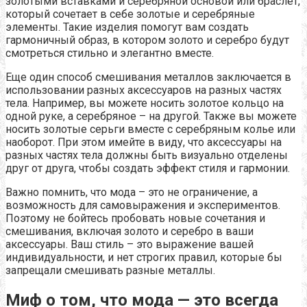
золотыми вставками и серебряной основой или браслет,
который сочетает в себе золотые и серебряные
элементы. Такие изделия помогут вам создать
гармоничный образ, в котором золото и серебро будут
смотреться стильно и элегантно вместе.
Еще один способ смешивания металлов заключается в
использовании разных аксессуаров на разных частях
тела. Например, вы можете носить золотое кольцо на
одной руке, а серебряное – на другой. Также вы можете
носить золотые серьги вместе с серебряным колье или
наоборот. При этом имейте в виду, что аксессуары на
разных частях тела должны быть визуально отделены
друг от друга, чтобы создать эффект стиля и гармонии.
Важно помнить, что мода – это не ограничение, а
возможность для самовыражения и экспериментов.
Поэтому не бойтесь пробовать новые сочетания и
смешивания, включая золото и серебро в ваши
аксессуары. Ваш стиль – это выражение вашей
индивидуальности, и нет строгих правил, которые бы
запрещали смешивать разные металлы.
Миф о том, что мода — это всегда