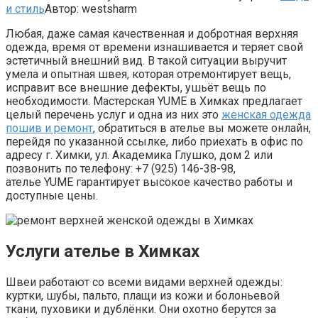
и стиль
Автор:
westsharm
Любая, даже самая качественная и добротная верхняя
одежда, время от времени изнашивается и теряет свой
эстетичный внешний вид. В такой ситуации выручит
умела и опытная швея, которая отремонтирует вещь,
исправит все внешние дефекты, ушьёт вещь по
необходимости. Мастерская YUME в Химках предлагает
целый перечень услуг и одна из них это
женская одежда
пошив и ремонт
, обратиться в ателье вы можете онлайн,
перейдя по указанной ссылке, либо приехать в офис по
адресу г. Химки, ул. Академика Глушко, дом 2 или
позвонить по телефону: +7 (925) 146-38-98,
ателье YUME гарантирует высокое качество работы и
доступные цены.
Услуги ателье в Химках
Швеи работают со всеми видами верхней одежды:
куртки, шубы, пальто, плащи из кожи и болоньевой
ткани, пуховики и дублёнки. Они охотно берутся за