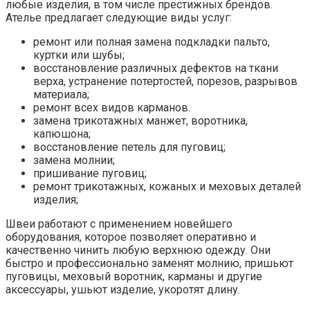
любые изделия, в том числе престижных брендов.
Ателье предлагает следующие виды услуг:
ремонт или полная замена подкладки пальто,
куртки или шубы;
восстановление различных дефектов на ткани
верха, устранение потертостей, порезов, разрывов
материала;
ремонт всех видов карманов.
замена трикотажных манжет, воротника,
капюшона;
восстановление петель для пуговиц;
замена молнии;
пришивание пуговиц;
ремонт трикотажных, кожаных и меховых деталей
изделия;
Швеи работают с применением новейшего
оборудования, которое позволяет оперативно и
качественно чинить любую верхнюю одежду. Они
быстро и профессионально заменят молнию, пришьют
пуговицы, меховый воротник, карманы и другие
аксессуары, ушьют изделие, укоротят длину.