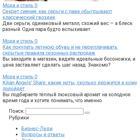
Мода и стиль
0
Секрет сияния: как серьги с паве обыгрывают
классический гвоздик
Две серьги, одинаковый металл, схожий вес — а блеск
разный. Одна пара будто вспыхивает
Мода и стиль
0
Как покупать летнюю обувь и не переплачивать:
скрытые правила сезонных распродаж
Вы заходите в магазин, видите идеальные босоножки, и
цена заставляет сделать шаг назад. Знакомо?
Мода и стиль
0
Kilian Angels’ Share: какие ноты, сколько держится и кому
подойдёт
Вы подбираете тёплый люксовый аромат на холодное
время года и хотите понимать, что именно
Поиск:
Рубрики
Бизнес-Леди
Вопросы и ответы