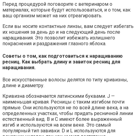
Перед процедурой поговорите с ветеринаром о
материалах, которые будут использоваться, и о том, как
ваш организм может на них отреагировать.
Если вы носите контактные линзы, вам следует избегать
их ношения за день до и на следующий день после
наращивания. Это позволит избежать излишнего
покраснения и раздражения глазного яблока.
Советы о том, как подготовиться к наращиванию
ресниц. Как выбрать длину и завиток ресниц для
наращивания.
Все искусственные волосы делятся по типу кривизны,
длине и диаметру.
Кривизна обозначается латинскими буквами. J —
наименьшая кривая. Ресницы с таким изгибом почти
прямые. Они используются не по всей длине века, а на
определенных участках, чтобы придать ресничной линии
естественный вид. В и С имеют более выраженный
изгиб и используются на всем веке. Это самый
популярный тип завивки. D и L используются для