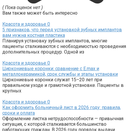
( Пока оценок нет )
Вам также может быть интересно
Красота и здоровье
0
5 признаков, что перед установкой зубных имплантов
вам нужна костная пластика
Планируя установку зубных имплантов, многие
пациенты сталкиваются с необходимостью проведения
дополнительных процедур. Одной из
Красота и здоровье
0
Циркониевые коронки: сравнение с E.max и
металлокерамикой, срок службы и этапы установки
Циркониевые коронки служат 15–20 лет при
правильном уходе и грамотной установке. Пациенты в
крупных
Красота и здоровье
0
Как оформить больничный лист в 2026 году: правила,
сроки и оплата
Оформление листка нетрудоспособности — привычная
ситуация, с которой сталкивается большинство
работающих граждан. В 2026 году порядок выдачи