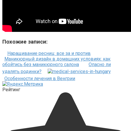
Похожие записи:
Наращивание ресниц: все за и против
Маникюрный дизайн в домашних условиях: как
обойтись без маникюрного салона
Опасно ли
удалять родинки?
Особенности лечения в Венгрии
Рейтинг