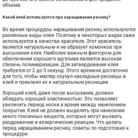
объема.
Какой клей используется при наращивании ресниц?
Во время процедуры наращивания ресниц используются
различные виды клея. Поэтому в некоторых видах сажа
используется в качестве красителя. Этот краситель
является натуральным и не образует комочков при
высыхании клея. Наиболее важным фактором для
обеспечения хорошего адгезива является высокая
степень полимеризации. Для затвердевания клея
требуется от 2 до 5 секунд. Этого времени достаточно
для того, чтобы мастер окунул накладные ресницы в
клей и приклеил их к натуральным ресницам.
Хороший клей, даже после высыхания, должен
обладать хорошей эластичностью. Это позволяет
увеличить период носки и время между нанесением
покрытия. Клей не должен выделять при нанесении
много токсичных веществ, которые могут вызвать
раздражение и аллергические реакции. Что делать
перед наращиванием ресниц: советы по подготовке к
процедуре