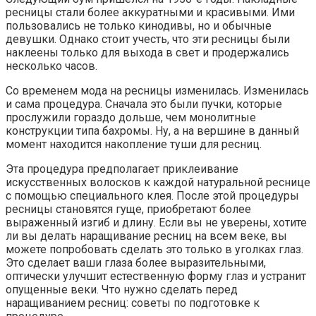
ресницы стали более аккуратными и красивыми. Ими
пользовались не только кинодивы, но и обычные
девушки. Однако стоит учесть, что эти ресницы были
наклеены только для выхода в свет и продержались
несколько часов.
Со временем мода на ресницы изменилась. Изменилась
и сама процедура. Сначала это были пучки, которые
прослужили гораздо дольше, чем монолитные
конструкции типа бахромы. Ну, а на вершине в данный
момент находится накопление туши для ресниц.
Эта процедура предполагает приклеивание
искусственных волосков к каждой натуральной реснице
с помощью специального клея. После этой процедуры
ресницы становятся гуще, приобретают более
выраженный изгиб и длину. Если вы не уверены, хотите
ли вы делать наращивание ресниц на всем веке, вы
можете попробовать сделать это только в уголках глаз.
Это сделает ваши глаза более выразительными,
оптически улучшит естественную форму глаз и устранит
опущенные веки. Что нужно сделать перед
наращиванием ресниц: советы по подготовке к