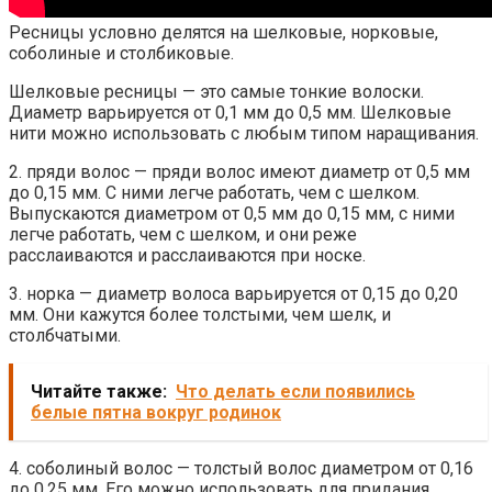
Ресницы условно делятся на шелковые, норковые,
соболиные и столбиковые.
Шелковые ресницы — это самые тонкие волоски.
Диаметр варьируется от 0,1 мм до 0,5 мм. Шелковые
нити можно использовать с любым типом наращивания.
2. пряди волос — пряди волос имеют диаметр от 0,5 мм
до 0,15 мм. С ними легче работать, чем с шелком.
Выпускаются диаметром от 0,5 мм до 0,15 мм, с ними
легче работать, чем с шелком, и они реже
расслаиваются и расслаиваются при носке.
3. норка — диаметр волоса варьируется от 0,15 до 0,20
мм. Они кажутся более толстыми, чем шелк, и
столбчатыми.
Читайте также:
Что делать если появились
белые пятна вокруг родинок
4. соболиный волос — толстый волос диаметром от 0,16
до 0,25 мм. Его можно использовать для придания