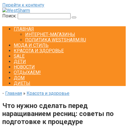
Перейти к контенту
Поиск:
ГЛАВНАЯ
ИНТЕРНЕТ-МАГАЗИНЫ
ПОЛИТИКА WESTSHARM.RU
МОДА И СТИЛЬ
КРАСОТА И ЗДОРОВЬЕ
SALE
ДЕТИ
НОВОСТИ
ОТДЫХАЕМ!
ДОМ
ДИЕТЫ
-
Главная
»
Красота и здоровье
Что нужно сделать перед
наращиванием ресниц: советы по
подготовке к процедуре