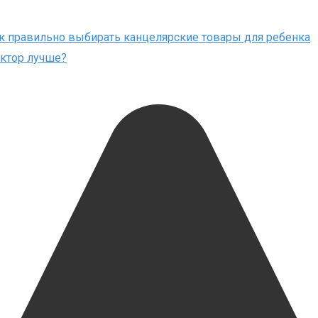
к правильно выбирать канцелярские товары для ребенка
уктор лучше?