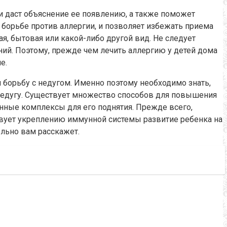
и даст объяснение ее появлению, а также поможет
борьбе против аллергии, и позволяет избежать приема
ая, бытовая или какой-либо другой вид. Не следует
ний. Поэтому, прежде чем лечить аллергию у детей дома
е.
и борьбу с недугом. Именно поэтому необходимо знать,
 недугу. Существует множество способов для повышения
минные комплексы для его поднятия. Прежде всего,
твует укреплению иммунной системы развитие ребенка на
ельно вам расскажет.