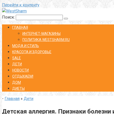
Перейти к контенту
Поиск:
ГЛАВНАЯ
ИНТЕРНЕТ-МАГАЗИНЫ
ПОЛИТИКА WESTSHARM.RU
МОДА И СТИЛЬ
КРАСОТА И ЗДОРОВЬЕ
SALE
ДЕТИ
НОВОСТИ
ОТДЫХАЕМ!
ДОМ
ДИЕТЫ
-
Главная
»
Дети
Детская аллергия. Признаки болезни