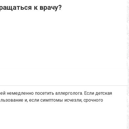
бращаться к врачу?
й немедленно посетить аллерголога. Если детская
льзование и, если симптомы исчезли, срочного