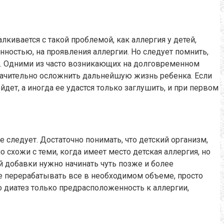
ивается с такой проблемой, как аллергия у детей,
ностью, на проявления аллергии. Но следует помнить,
ий. Одними из часто возникающих на долговременном
значительно осложнить дальнейшую жизнь ребенка. Если
дет, а иногда ее удастся только заглушить, и при первом
е следует. Достаточно понимать, что детский организм,
 схожи с теми, когда имеет место детская аллергия, но
ой добавки нужно начинать чуть позже и более
ще перерабатывать все в необходимом объеме, просто
то диатез только предрасположенность к аллергии,