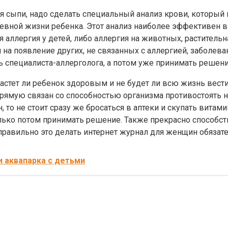
я сыпи, надо сделать специальный анализ крови, который 
вной жизни ребенка. Этот анализ наиболее эффективен в 
 аллергия у детей, либо аллергия на животных, растительн
на появление других, не связанных с аллергией, заболева
 специалиста-аллерголога, а потом уже принимать решени
растет ли ребенок здоровым и не будет ли всю жизнь вест
апрямую связан со способностью организма противостоять
, то не стоит сразу же бросаться в аптеки и скупать вита
олько потом принимать решение. Также прекрасно способс
 правильно это делать интернет журнал для женщин обязат
и аквапарка с детьми