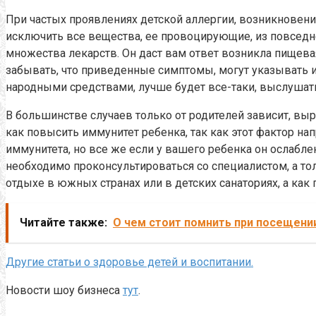
При частых проявлениях детской аллергии, возникновени
исключить все вещества, ее провоцирующие, из повседне
множества лекарств. Он даст вам ответ возникла пищевая
забывать, что приведенные симптомы, могут указывать и 
народными средствами, лучше будет все-таки, выслушать
В большинстве случаев только от родителей зависит, вы
как повысить иммунитет ребенка, так как этот фактор н
иммунитета, но все же если у вашего ребенка он ослаблен
необходимо проконсультироваться со специалистом, а т
отдыхе в южных странах или в детских санаториях, а как
Читайте также:
О чем стоит помнить при посещени
Другие статьи о здоровье детей и воспитании.
Новости шоу бизнеса
тут
.