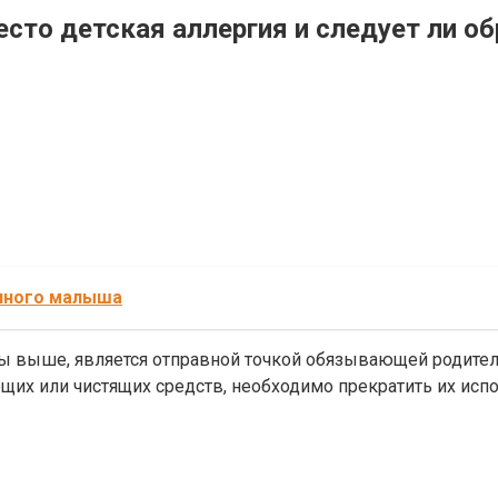
есто детская аллергия и следует ли о
нного малыша
ы выше, является отправной точкой обязывающей родителе
щих или чистящих средств, необходимо прекратить их испо