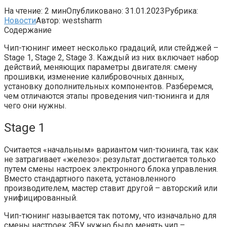
На чтение:
2 мин
Опубликовано:
31.01.2023
Рубрика:
Новости
Автор:
westsharm
Содержание
Чип-тюнинг имеет несколько градаций, или стейджей –
Stage 1, Stage 2, Stage 3. Каждый из них включает набор
действий, меняющих параметры двигателя: смену
прошивки, изменение калибровочных данных,
установку дополнительных компонентов. Разберемся,
чем отличаются этапы проведения чип-тюнинга и для
чего они нужны.
Stage 1
Считается «начальным» вариантом чип-тюнинга, так как
не затрагивает «железо»: результат достигается только
путем смены настроек электронного блока управления.
Вместо стандартного пакета, установленного
производителем, мастер ставит другой – авторский или
унифицированный.
Чип-тюнинг называется так потому, что изначально для
смены настроек ЭБУ нужно было менять чип –