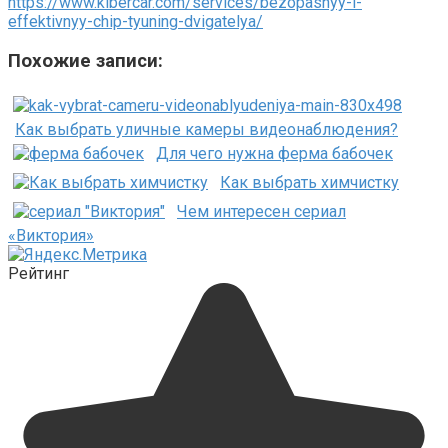
https://www.kibercar.com/services/bezopasnyy-i-
effektivnyy-chip-tyuning-dvigatelya/
Похожие записи:
Как выбрать уличные камеры видеонаблюдения?
Для чего нужна ферма бабочек
Как выбрать химчистку
Чем интересен сериал
«Виктория»
Рейтинг