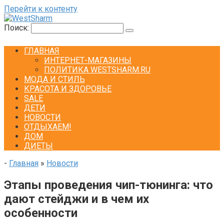
Перейти к контенту
Поиск:
ГЛАВНАЯ
ИНТЕРНЕТ-МАГАЗИНЫ
ПОЛИТИКА WESTSHARM.RU
МОДА И СТИЛЬ
КРАСОТА И ЗДОРОВЬЕ
SALE
ДЕТИ
НОВОСТИ
ОТДЫХАЕМ!
ДОМ
ДИЕТЫ
-
Главная
»
Новости
Этапы проведения чип-тюнинга: что
дают стейджи и в чем их
особенности