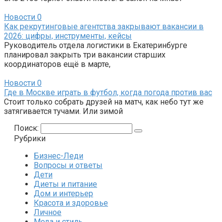
Новости
0
Как рекрутинговые агентства закрывают вакансии в
2026: цифры, инструменты, кейсы
Руководитель отдела логистики в Екатеринбурге
планировал закрыть три вакансии старших
координаторов ещё в марте,
Новости
0
Где в Москве играть в футбол, когда погода против вас
Стоит только собрать друзей на матч, как небо тут же
затягивается тучами. Или зимой
Поиск:
Рубрики
Бизнес-Леди
Вопросы и ответы
Дети
Диеты и питание
Дом и интерьер
Красота и здоровье
Личное
Мода и стиль