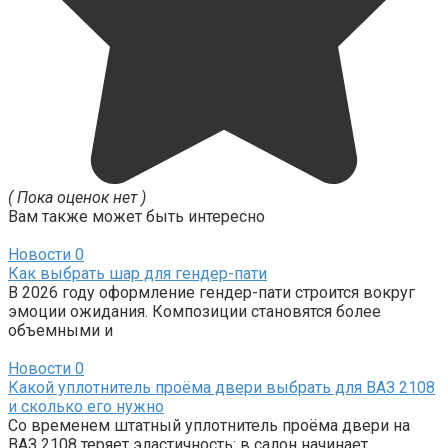
( Пока оценок нет )
Вам также может быть интересно
Новости
0
Как выбрать шар для гендер-пати
В 2026 году оформление гендер-пати строится вокруг
эмоции ожидания. Композиции становятся более
объемными и
Новости
0
Какой уплотнитель проёма двери выбрать для ВАЗ 2108
и сколько его нужно
Со временем штатный уплотнитель проёма двери на
ВАЗ 2108 теряет эластичность: в салон начинает