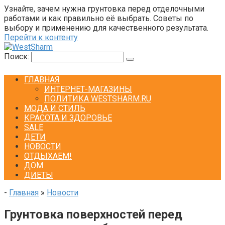
Узнайте, зачем нужна грунтовка перед отделочными
работами и как правильно её выбрать. Советы по
выбору и применению для качественного результата.
Перейти к контенту
Поиск:
ГЛАВНАЯ
ИНТЕРНЕТ-МАГАЗИНЫ
ПОЛИТИКА WESTSHARM.RU
МОДА И СТИЛЬ
КРАСОТА И ЗДОРОВЬЕ
SALE
ДЕТИ
НОВОСТИ
ОТДЫХАЕМ!
ДОМ
ДИЕТЫ
-
Главная
»
Новости
Грунтовка поверхностей перед