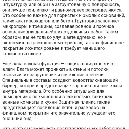
штукатурку или обои на загрунтованную поверхность,
они лучше прилипают и равномернее распределяются.
Это особенно важно для пористых и рыхлых оснований,
таких как гипсокартон или бетон. Грунтовка заполняет
микропоры и трещины, создавая ровное и прочное
основание для дальнейших отделочных работ. Таким
образом, вы не только улучшаете адгезию, но и
экономите на расходных материалах, так как финишное
покрытие ложится ровнее и требует меньшего
количества слоев.
Еще одна важная функция — защита поверхности от
влаги. Влага может проникать в стены и потолки,
вызывая их разрушение и появление плесени.
Специальные составы создают водоотталкивающий
барьер, который предотвращает проникновение влаги
внутрь материала. Это особенно актуально для
помещений с повышенной влажностью, таких как
ванные комнаты и кухни. Защитная пленка также
предотвращает появление пятен и разводов на
финишном покрытии, что значительно улучшает его
внешний вид.
Это неотъемлемая часть подготовительных работ перед