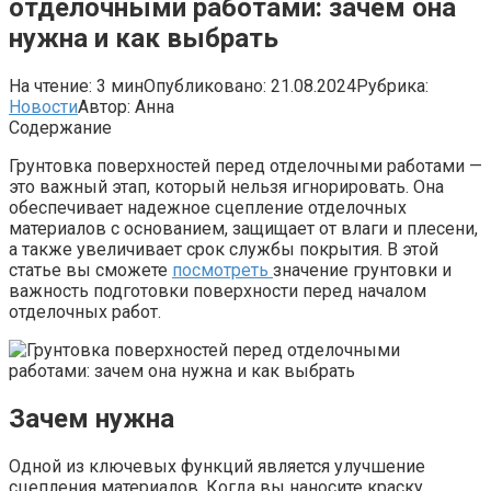
отделочными работами: зачем она
нужна и как выбрать
На чтение:
3 мин
Опубликовано:
21.08.2024
Рубрика:
Новости
Автор:
Анна
Содержание
Грунтовка поверхностей перед отделочными работами —
это важный этап, который нельзя игнорировать. Она
обеспечивает надежное сцепление отделочных
материалов с основанием, защищает от влаги и плесени,
а также увеличивает срок службы покрытия. В этой
статье вы сможете
посмотреть
значение грунтовки и
важность подготовки поверхности перед началом
отделочных работ.
Зачем нужна
Одной из ключевых функций является улучшение
сцепления материалов. Когда вы наносите краску,