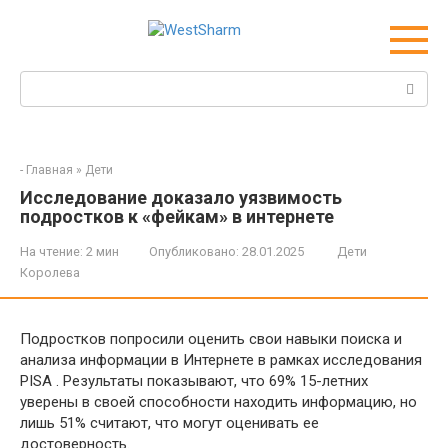
Перейти
к
контенту
Поиск:
-
Главная
»
Дети
Исследование доказало уязвимость
подростков к «фейкам» в интернете
На чтение:
2 мин
Опубликовано:
28.01.2025
Дети
Королева
Подростков попросили оценить свои навыки поиска и
анализа информации в Интернете в рамках исследования
PISA . Результаты показывают, что 69% 15-летних
уверены в своей способности находить информацию, но
лишь 51% считают, что могут оценивать ее
достоверность.