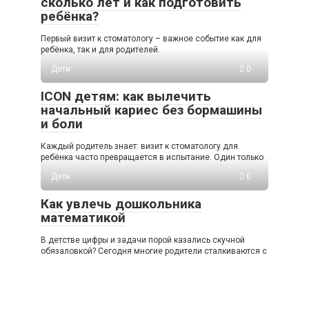
сколько лет и как подготовить
ребёнка?
Первый визит к стоматологу – важное событие как для
ребёнка, так и для родителей.
Дети
0
ICON детям: как вылечить
начальный кариес без бормашины
и боли
Каждый родитель знает: визит к стоматологу для
ребёнка часто превращается в испытание. Один только
Дети
0
Как увлечь дошкольника
математикой
В детстве цифры и задачи порой казались скучной
обязаловкой? Сегодня многие родители сталкиваются с