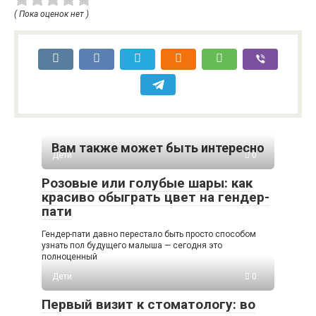
( Пока оценок нет )
Вам также может быть интересно
Дети
0
Розовые или голубые шары: как
красиво обыграть цвет на гендер-
пати
Гендер-пати давно перестало быть просто способом
узнать пол будущего малыша — сегодня это
полноценный
Дети
0
Первый визит к стоматологу: во