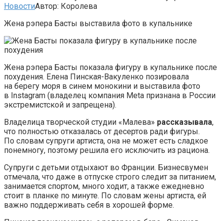
Новости
Автор:
Королева
Жена рэпера Басты выставила фото в купальнике
Жена рэпера Басты показала фигуру в купальнике после
похудения. Елена Пинская-Вакуленко позировала
на берегу моря в синем монокини и выставила фото
в Instagram (владелец компания Meta признана в России
экстремистской и запрещена).
Владелица творческой студии «Малева»
рассказывала
,
что полностью отказалась от десертов ради фигуры.
По словам супруги артиста, она не может есть сладкое
понемногу, поэтому решила его исключить из рациона.
Супруги с детьми отдыхают во Франции. Бизнесвумен
отмечала, что даже в отпуске строго следит за питанием,
занимается спортом, много ходит, а также ежедневно
стоит в планке по минуте. По словам жены артиста, ей
важно поддерживать себя в хорошей форме.