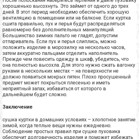
После полоскания наберитесь терпения и дайте пуховику
хорошенько высохнуть. Это займет от одного до трех
дней. В этот период необходимо обеспечить хорошую
вентиляцию в помещении или на балконе. Если куртка
сшита правильно, пух и перья будут распределяться
равномерно без дополнительных манипуляций.
Большинство зимних пальто не гладят, допустим
отпариватель. Если пух и перья слиплись, можно
положить изделие в морозилку на несколько часов,
затем аккуратно пальцами отделить наполнитель.
Прежде чем повесить одежду в шкаф, убедитесь, что
она полностью высохла. Для этого нужно сжать вагонку
руками в нескольких местах – на поверхности не
должно появиться мокрых пятен. Плохо просушенный
предмет может покрыться плесенью и иметь
неприятный запах, избавиться от которого в
дальнейшем будет сложно.
Заключение
сушка куртки в домашних условиях – хлопотное занятие
зимой, когда теплые вещи нужны ежедневно.
Соблюдение простых правил при сушке пуховика
обеспечит долговечность изделия и поможет избежать