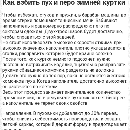
Как взбить пух и перо зимней куртки
Чтобы избежать стуков и пружин, в барабан машины во
время стирки помещают теннисные мячи. Взбивают
наполнитель и равномерно распределяют его по
секторам одежды. Двух-трех шаров будет достаточно,
чтобы справиться с этой задачей.
Не стоит использовать высокие скорости отжима: при
высоких значениях наполнитель плотно укладывается в
стопки, расправить которые будет крайне сложно.
После того, как куртка немного подсохнет, нужно
постоянно встряхивать изделие, тщательно расправлять
руками сбившиеся комочки, разделять на волокна.
Делать это нужно до тех пор, пока не останется жестких
комочков пуха. Когда наполнитель достаточно высохнет,
он растечется по клеткам.
Весь этот процесс занимает значительное количество
времени и сил, но в результате пуховик сохнет быстрее,
а наполнитель не теряет своих свойств.
Направления. В пуховики добавляют до 30% перьев,
чтобы снизить себестоимость производства и создать
легкий каркас, который держит форму и предотвращает
слипание.