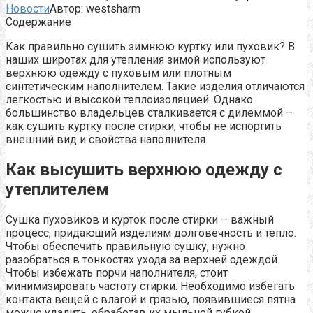
Новости
Автор:
westsharm
Содержание
Как правильно сушить зимнюю куртку или пуховик? В
наших широтах для утепления зимой используют
верхнюю одежду с пуховым или плотным
синтетическим наполнителем. Такие изделия отличаются
легкостью и высокой теплоизоляцией. Однако
большинство владельцев сталкивается с дилеммой –
как сушить куртку после стирки, чтобы не испортить
внешний вид и свойства наполнителя.
Как высушить верхнюю одежду с
утеплителем
Сушка пуховиков и курток после стирки – важный
процесс, придающий изделиям долговечность и тепло.
Чтобы обеспечить правильную сушку, нужно
разобраться в тонкостях ухода за верхней одеждой.
Чтобы избежать порчи наполнителя, стоит
минимизировать частоту стирки. Необходимо избегать
контакта вещей с влагой и грязью, появившиеся пятна
можно удалить, обработав их мыльной губкой.