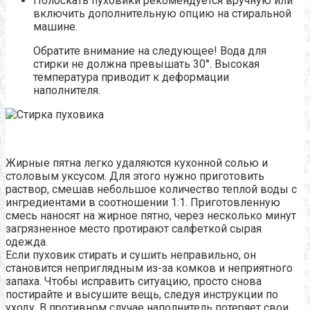
Полоскать пуховики рекомендуется вручную или
включить дополнительную опцию на стиральной
машине.
Обратите внимание на следующее! Вода для
стирки не должна превышать 30°. Высокая
температура приводит к деформации
наполнителя.
Жирные пятна легко удаляются кухонной солью и
столовым уксусом. Для этого нужно приготовить
раствор, смешав небольшое количество теплой воды с
ингредиентами в соотношении 1:1. Приготовленную
смесь наносят на жирное пятно, через несколько минут
загрязненное место протирают салфеткой сырая
одежда.
Если пуховик стирать и сушить неправильно, он
становится неприглядным из-за комков и неприятного
запаха. Чтобы исправить ситуацию, просто снова
постирайте и высушите вещь, следуя инструкции по
уходу. В противном случае наполнитель потеряет свои