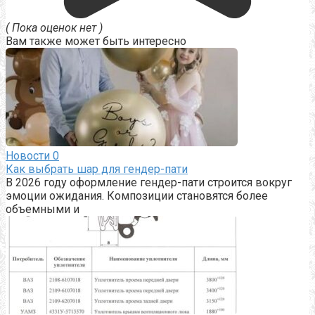
( Пока оценок нет )
Вам также может быть интересно
Новости
0
Как выбрать шар для гендер-пати
В 2026 году оформление гендер-пати строится вокруг
эмоции ожидания. Композиции становятся более
объемными и