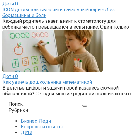
Дети
0
ICON детям: как вылечить начальный кариес без
бормашины и боли
Каждый родитель знает: визит к стоматологу для
ребёнка часто превращается в испытание. Один только
Дети
0
Как увлечь дошкольника математикой
В детстве цифры и задачи порой казались скучной
обязаловкой? Сегодня многие родители сталкиваются с
Поиск:
Рубрики
Бизнес-Леди
Вопросы и ответы
Дети