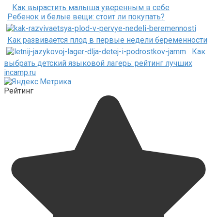
Как вырастить малыша уверенным в себе
Ребенок и белые вещи: стоит ли покупать?
Как развивается плод в первые недели беременности
Как
выбрать детский языковой лагерь: рейтинг лучших
incamp.ru
Рейтинг