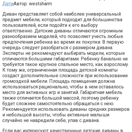
Дети
Автор:
westsharm
Диван представляет собой наиболее универсальный
предмет мебели, который подходит для большинства
пользователей, если подойти к его выбору
ответственно. Детские диваны отличаются огромным
разнообразием моделей, что позволяет учесть любые
предпочтения ребенка во время их покупки. В первую
очередь следует разобраться с размером дивана.
Эксперты не рекомендуют выбирать модели, которые
отличаются большими габаритами. Ребенку банально не
требуется такое крупное спальное место, как взрослому.
К тому же, ограниченная площадь детской комнаты
создаст дополнительные сложности при использовании
громоздкой мебели. Площадь помещения должна
использоваться рационально, чтобы в нем оставалось
место для активных игр и занятий. Габаритная мебель
также отличается большой массой, поэтому ребенку
будет сложнее самостоятельно обращаться с нею.
Рекомендуется использовать диваны средних размеров
и небольшой высоты, чтобы активные малыши
случайно не навредили себе, упав с дивана.
Если вас интересуют качественные детские диваны в