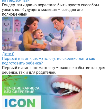
на гендер-пати
Гендер-пати давно перестало быть просто способом
узнать пол будущего малыша — сегодня это
полноценный
Дети
0
Первый визит к стоматологу: во сколько лет и как
подготовить ребёнка?
Первый визит к стоматологу – важное событие как для
ребёнка, так и для родителей.