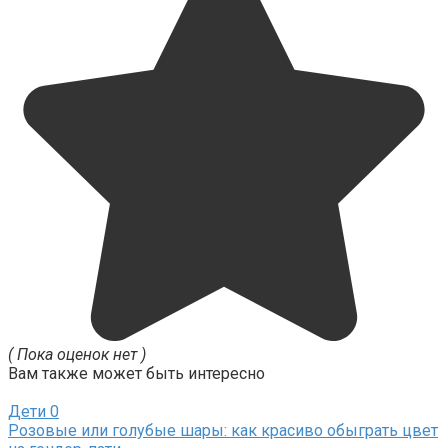
( Пока оценок нет )
Вам также может быть интересно
Дети
0
Розовые или голубые шары: как красиво обыграть цвет