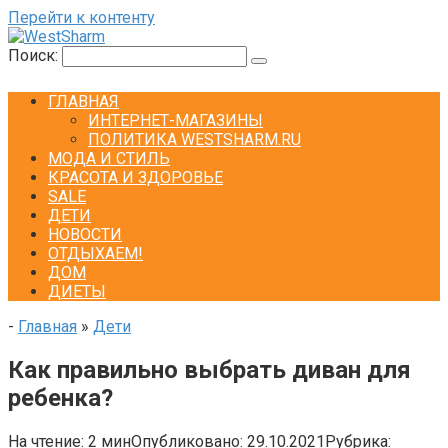
Перейти к контенту
Поиск:
ГЛАВНАЯ
ИНТЕРНЕТ-МАГАЗИНЫ
ПОЛИТИКА WESTSHARM.RU
МОДА И СТИЛЬ
КРАСОТА И ЗДОРОВЬЕ
SALE
ДЕТИ
НОВОСТИ
ОТДЫХАЕМ!
ДОМ
ДИЕТЫ
-
Главная
»
Дети
Как правильно выбрать диван для
ребенка?
На чтение:
2 мин
Опубликовано:
29.10.2021
Рубрика: