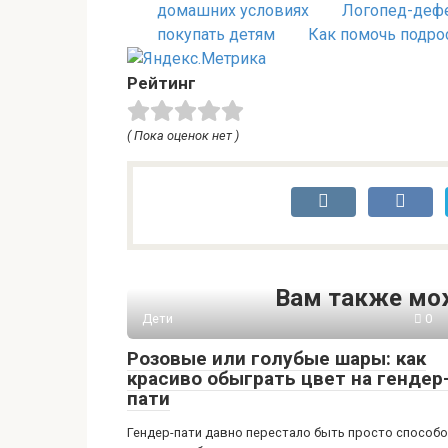
домашних условиях
Логопед-дефе
покупать детям
Как помочь подро
Рейтинг
( Пока оценок нет )
Вам также мо
Дети
0
Розовые или голубые шары: как
красиво обыграть цвет на гендер
пати
Гендер-пати давно перестало быть просто способ