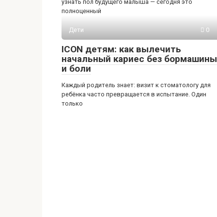
узнать пол будущего малыша — сегодня это
полноценный
Дети
0
ICON детям: как вылечить
начальный кариес без бормашины
и боли
Каждый родитель знает: визит к стоматологу для
ребёнка часто превращается в испытание. Один
только