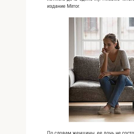
издание Mirror.
По словам женщины, ее дочь не состои