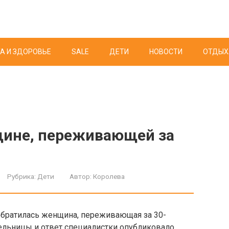
А И ЗДОРОВЬЕ
SALE
ДЕТИ
НОВОСТИ
ОТДЫХ
щине, переживающей за
Рубрика:
Дети
Автор:
Королева
обратилась женщина, переживающая за 30-
ельницы и ответ специалистки опубликовало