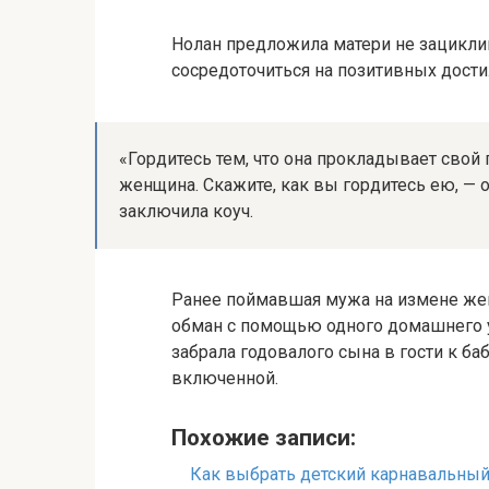
Нолан предложила матери не зациклива
сосредоточиться на позитивных дости
«Гордитесь тем, что она прокладывает свой 
женщина. Скажите, как вы гордитесь ею, — 
заключила коуч.
Ранее поймавшая мужа на измене жен
обман с помощью одного домашнего у
забрала годовалого сына в гости к ба
включенной.
Похожие записи:
Как выбрать детский карнавальны