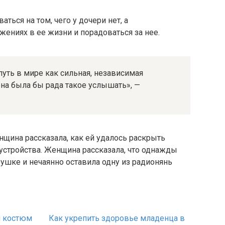
ться на том, чего у дочери нет, а
жениях в ее жизни и порадоваться за нее.
путь в мире как сильная, независимая
она была бы рада такое услышать», —
щина рассказала, как ей удалось раскрыть
стройства. Женщина рассказала, что однажды
бушке и нечаянно оставила одну из радионянь
й костюм
Как укрепить здоровье младенца в