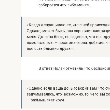
собирается что-либо менять.
«Когда я спрашиваю ее, что с ней происходит,
Однако, может быть, она скрывает настоящие
меня. Должно быть, ее задевает, что все др
помолвлены», — посетовала она, добавив, чт
нее есть близкие друзья.
В ответ Нолан отметила, что беспокоит
«Однако если ваша дочь говорит вам, что сч
задумывались, что, возможно, то, чего вы хот
— размышляет коуч.