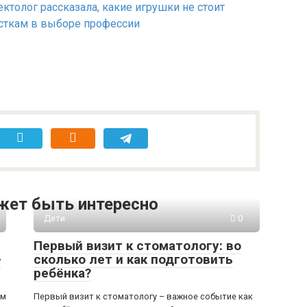
ктолог рассказала, какие игрушки не стоит
сткам в выборе профессии
жет быть интересно
Дети
0
Первый визит к стоматологу: во
-
сколько лет и как подготовить
ребёнка?
ом
Первый визит к стоматологу – важное событие как