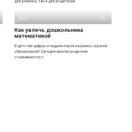
для ребёнка, так и для родителей.
Дети
0
Как увлечь дошкольника
математикой
В детстве цифры и задачи порой казались скучной
обязаловкой? Сегодня многие родители
сталкиваются с