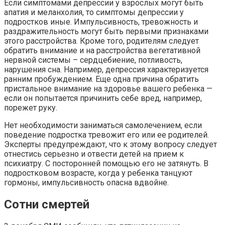
Если симптомами депрессии у взрослых могут быть
апатия и меланхолия, то симптомы депрессии у
подростков иные. Импульсивность, тревожность и
раздражительность могут быть первыми признаками
этого расстройства. Кроме того, родителям следует
обратить внимание и на расстройства вегетативной
нервной системы – сердцебиение, потливость,
нарушения сна. Например, депрессия характеризуется
ранним пробуждением. Еще одна причина обратить
пристальное внимание на здоровье вашего ребенка —
если он попытается причинить себе вред, например,
порежет руку.
Нет необходимости заниматься самолечением, если
поведение подростка тревожит его или ее родителей.
Эксперты предупреждают, что к этому вопросу следует
отнестись серьезно и отвести детей на прием к
психиатру. С посторонней помощью его не затянуть. В
подростковом возрасте, когда у ребенка танцуют
гормоны, импульсивность опасна вдвойне.
Сотни смертей