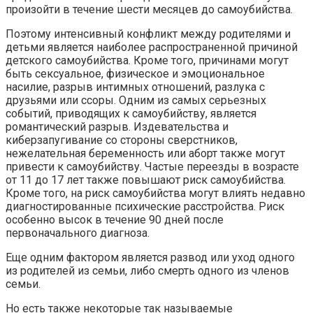
произойти в течение шести месяцев до самоубийства.
Поэтому интенсивный конфликт между родителями и
детьми является наиболее распространенной причиной
детского самоубийства. Кроме того, причинами могут
быть сексуальное, физическое и эмоциональное
насилие, разрыв интимных отношений, разлука с
друзьями или ссоры. Одним из самых серьезных
событий, приводящих к самоубийству, является
романтический разрыв. Издевательства и
киберзапугивание со стороны сверстников,
нежелательная беременность или аборт также могут
привести к самоубийству. Частые переезды в возрасте
от 11 до 17 лет также повышают риск самоубийства.
Кроме того, на риск самоубийства могут влиять недавно
диагностированные психические расстройства. Риск
особенно высок в течение 90 дней после
первоначального диагноза.
Еще одним фактором является развод или уход одного
из родителей из семьи, либо смерть одного из членов
семьи.
Но есть также некоторые так называемые