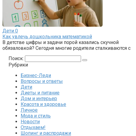
Дети
0
Как увлечь дошкольника математикой
В детстве цифры и задачи порой казались скучной
обязаловкой? Сегодня многие родители сталкиваются с
Поиск:
Рубрики
Бизнес-Леди
Вопросы и ответы
Дети
Диеты и питание
Дом и интерьер
Красота и здоровье
Личное
Мода и стиль
Новости
Отдыхаем!
Шопинг и распродажи