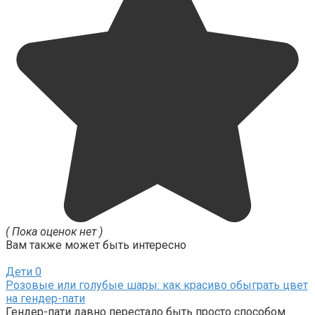
( Пока оценок нет )
Вам также может быть интересно
Дети
0
Розовые или голубые шары: как красиво обыграть цвет
на гендер-пати
Гендер-пати давно перестало быть просто способом