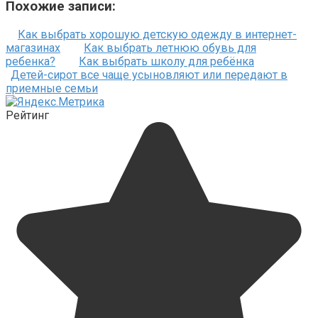
Похожие записи:
Как выбрать хорошую детскую одежду в интернет-
магазинах
Как выбрать летнюю обувь для
ребенка?
Как выбрать школу для ребёнка
Детей-сирот все чаще усыновляют или передают в
приемные семьи
Рейтинг