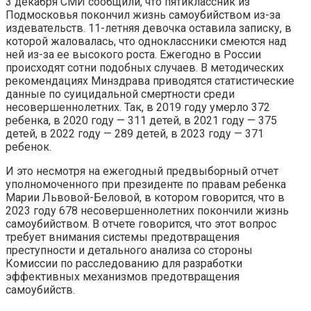
3 декабря СМИ сообщили, что пятиклассник из
Подмосковья покончил жизнь самоубийством из-за
издевательств. 11-летняя девочка оставила записку, в
которой жаловалась, что одноклассники смеются над
ней из-за ее высокого роста. Ежегодно в России
происходят сотни подобных случаев. В методических
рекомендациях Минздрава приводятся статистические
данные по суицидальной смертности среди
несовершеннолетних. Так, в 2019 году умерло 372
ребенка, в 2020 году — 311 детей, в 2021 году — 375
детей, в 2022 году — 289 детей, в 2023 году — 371
ребенок.
И это несмотря на ежегодный предвыборный отчет
уполномоченного при президенте по правам ребенка
Марии Львовой-Беловой, в котором говорится, что в
2023 году 678 несовершеннолетних покончили жизнь
самоубийством. В отчете говорится, что этот вопрос
требует внимания системы предотвращения
преступности и детального анализа со стороны
Комиссии по расследованию для разработки
эффективных механизмов предотвращения
самоубийств.