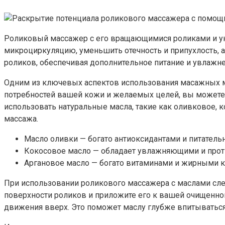
Роликовый массажер с его вращающимися роликами и ун
микроциркуляцию, уменьшить отечность и припухлость, 
роликов, обеспечивая дополнительное питание и увлажнен
Одним из ключевых аспектов использования масажных м
потребностей вашей кожи и желаемых целей, вы может
использовать натуральные масла, такие как оливковое, 
массажа.
Масло оливки — богато антиоксидантами и питатель
Кокосовое масло — обладает увлажняющими и проти
Аргановое масло — богато витаминами и жирными к
При использовании роликового массажера с маслами след
поверхности роликов и приложите его к вашей очищенно
движения вверх. Это поможет маслу глубже впитываться