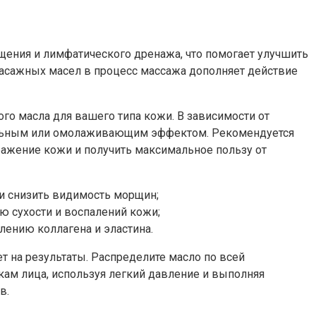
ения и лимфатического дренажа, что помогает улучшить
масажных масел в процесс массажа дополняет действие
о масла для вашего типа кожи. В зависимости от
ельным или омолаживающим эффектом. Рекомендуется
ражение кожи и получить максимальное пользу от
 и снизить видимость морщин;
 сухости и воспалений кожи;
ению коллагена и эластина.
т на результаты. Распределите масло по всей
ам лица, используя легкий давление и выполняя
в.