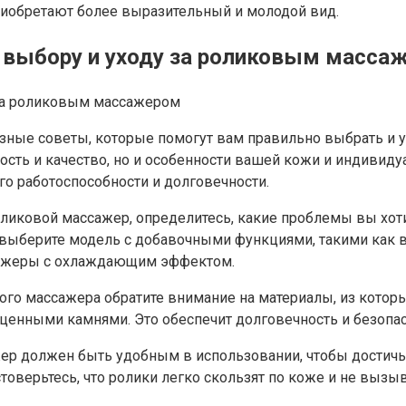
приобретают более выразительный и молодой вид.
 выбору и уходу за роликовым масса
зные советы, которые помогут вам правильно выбрать и 
ость и качество, но и особенности вашей кожи и индивид
о работоспособности и долговечности.
оликовой массажер, определитесь, какие проблемы вы хот
выберите модель с добавочными функциями, такими как в
ссажеры с охлаждающим эффектом.
го массажера обратите внимание на материалы, из которых
енными камнями. Это обеспечит долговечность и безопас
жер должен быть удобным в использовании, чтобы достич
стоверьтесь, что ролики легко скользят по коже и не выз