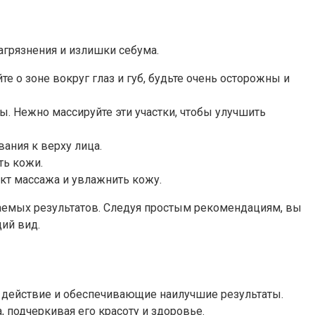
агрязнения и излишки себума.
 о зоне вокруг глаз и губ, будьте очень осторожны и
. Нежно массируйте эти участки, чтобы улучшить
ания к верху лица.
ть кожи.
кт массажа и увлажнить кожу.
аемых результатов. Следуя простым рекомендациям, вы
ий вид.
 действие и обеспечивающие наилучшие результаты.
 подчеркивая его красоту и здоровье.