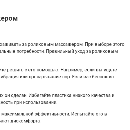
жером
ухаживать за роликовым массажером. При выборе этого
уальные потребности. Правильный уход за роликовым
ите решить с его помощью. Например, если вы ищете
ибрация или прокарывание пор. Если вас беспокоят
 он сделан. Избегайте пластика низкого качества и
ность при использовании.
ь максимальной эффективности. Испытайте его в
ывают дискомфорта.