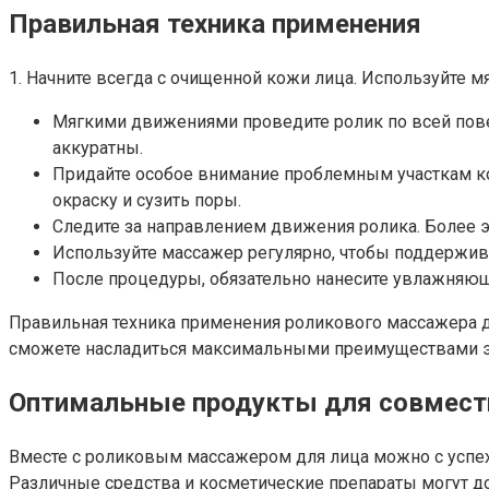
Правильная техника применения
1. Начните всегда с очищенной кожи лица. Используйте м
Мягкими движениями проведите ролик по всей повер
аккуратны.
Придайте особое внимание проблемным участкам ко
окраску и сузить поры.
Следите за направлением движения ролика. Более 
Используйте массажер регулярно, чтобы поддержива
После процедуры, обязательно нанесите увлажняющ
Правильная техника применения роликового массажера 
сможете насладиться максимальными преимуществами э
Оптимальные продукты для совмест
Вместе с роликовым массажером для лица можно с успе
Различные средства и косметические препараты могут до