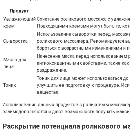
Продукт
Увлажняющий
Сочетание роликового массажа с увлажня
крем
Подходящими кремами могут быть те, кот
Использование сыворотки перед массаже
Сыворотка
роликового массажера. Рекомендуется вы
бороться с возрастными изменениями и 
Нанесение масла перед использованием 
Масло для
антиоксидантными свойствами, такие как 
лица
раздражение.
Тоник для лица может использоваться до
Тоник
улучшить ее подготовку к процедуре. Ис
вещества.
Использование данных продуктов с роликовым массажер
взаимодополняются и дают возможность получать максим
Раскрытие потенциала роликового 