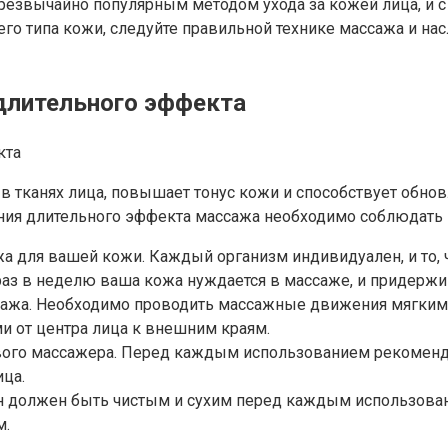
чрезвычайно популярным методом ухода за кожей лица, и
его типа кожи, следуйте правильной технике массажа и н
 длительного эффекта
 тканях лица, повышает тонус кожи и способствует обно
нения длительного эффекта массажа необходимо соблюдать
а для вашей кожи. Каждый организм индивидуален, и то, 
аз в неделю ваша кожа нуждается в массаже, и придержив
сажа. Необходимо проводить массажные движения мягкими
 от центра лица к внешним краям.
ового массажера. Перед каждым использованием рекоменд
ица.
н должен быть чистым и сухим перед каждым использован
м.