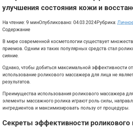
улучшения состояния кожи и восстан
На чтение:
9 мин
Опубликовано:
04.03.2024
Рубрика:
Лично
Содержание
В мире современной косметологии существует множеств
приемов. Одним из таких популярных средств стал роли
сияние.
Однако, чтобы добиться максимальной эффективности от 
использование роликового массажера для лица не явля
результатов.
Преимущества использования роликового массажера для 
элементы массажного ролика играют роль силы, направл
ингредиентов и максимизировать пользу от процедуры.
Секреты эффективности роликового 