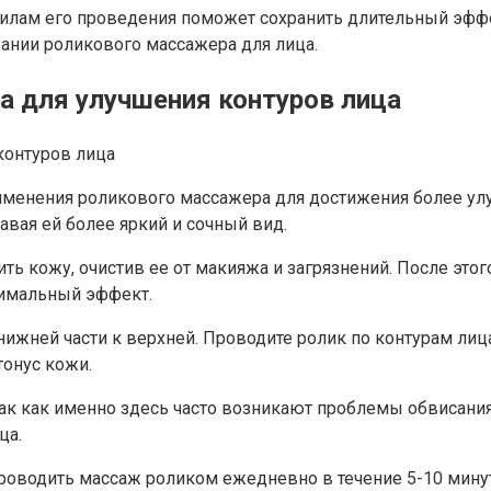
илам его проведения поможет сохранить длительный эффек
ании роликового массажера для лица.
а для улучшения контуров лица
менения роликового массажера для достижения более улу
авая ей более яркий и сочный вид.
ь кожу, очистив ее от макияжа и загрязнений. После этог
симальный эффект.
 нижней части к верхней. Проводите ролик по контурам ли
тонус кожи.
так как именно здесь часто возникают проблемы обвисани
ца.
оводить массаж роликом ежедневно в течение 5-10 минут