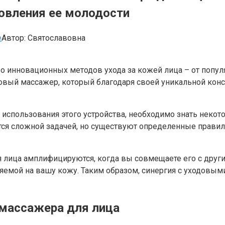
овления ее молодости
е
Автор:
Святославовна
о инновационных методов ухода за кожей лица – от попу
ковый массажер, который благодаря своей уникальной кон
использования этого устройства, необходимо знать некот
ется сложной задачей, но существуют определенные прав
лица амплифицируются, когда вы совмещаете его с други
яемой на вашу кожу. Таким образом, синергия с уходовым
массажера для лица