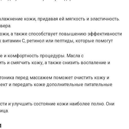
ажнение кожи, придавая ей мягкость и эластичность.
вера.
кожи, а также способствует повышению эффективности
витамин С, ретинол или пептиды, которые помогут
 и комфортность процедуры. Масла с
ь и смягчить кожу, а также снизить воспаление и
 тоника перед массажем поможет очистить кожу и
фект и передать коже дополнительные питательные
и и улучшить состояние кожи наиболее полно. Они
ица.
л