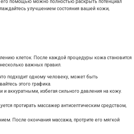
 с его помощью можно полностью раскрыть потенциал
аслаждайтесь улучшением состояния вашей кожи,
влению клеток. После каждой процедуры кожа становится
 несколько важных правил.
что подходит одному человеку, может быть
айтесь этого графика.
 и аккуратными, избегая сильного давления на кожу.
уется протирать массажер антисептическим средством,
ием. После окончания массажа, протрите его мягкой