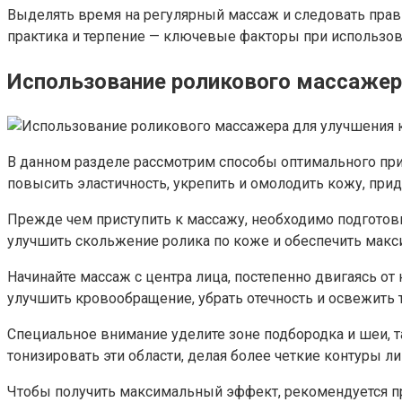
Выделять время на регулярный массаж и следовать прав
практика и терпение — ключевые факторы при использов
Использование роликового массажер
В данном разделе рассмотрим способы оптимального при
повысить эластичность, укрепить и омолодить кожу, прид
Прежде чем приступить к массажу, необходимо подготовит
улучшить скольжение ролика по коже и обеспечить мак
Начинайте массаж с центра лица, постепенно двигаясь от
улучшить кровообращение, убрать отечность и освежить 
Специальное внимание уделите зоне подбородка и шеи, 
тонизировать эти области, делая более четкие контуры ли
Чтобы получить максимальный эффект, рекомендуется пр