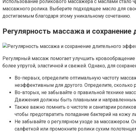
Использование роликового массажера с маслами стало 
массажного ролика. Выберите подходящее масло для сво
достигаемым благодаря этому уникальному сочетанию.
Регулярность массажа и сохранение
Регулярный массаж помогает улучшить кровообращение в
более упругой, эластичной и свежей. Однако, для сохра
Во-первых, определите оптимальную частоту массаж
неэффективным для другого. Определите, сколько р
Во-вторых, не забывайте о правильной технике мас
Движения должны быть плавными и направленными
Также важно помнить о чистоте и санитарии ролик
чтобы предотвратить попадание бактерий на кожу л
Не забывайте о регулярном уходе за массажером. О
салфеткой или промокните ролики сухим полотенце