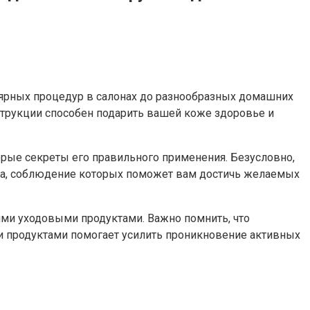
лярных процедур в салонах до разнообразных домашних
струкции способен подарить вашей коже здоровье и
орые секреты его правильного применения. Безусловно,
ила, соблюдение которых поможет вам достичь желаемых
ми уходовыми продуктами. Важно помнить, что
и продуктами помогает усилить проникновение активных