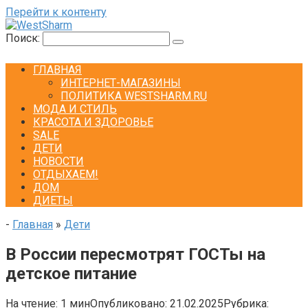
Перейти к контенту
Поиск:
ГЛАВНАЯ
ИНТЕРНЕТ-МАГАЗИНЫ
ПОЛИТИКА WESTSHARM.RU
МОДА И СТИЛЬ
КРАСОТА И ЗДОРОВЬЕ
SALE
ДЕТИ
НОВОСТИ
ОТДЫХАЕМ!
ДОМ
ДИЕТЫ
-
Главная
»
Дети
В России пересмотрят ГОСТы на
детское питание
На чтение:
1 мин
Опубликовано:
21.02.2025
Рубрика: