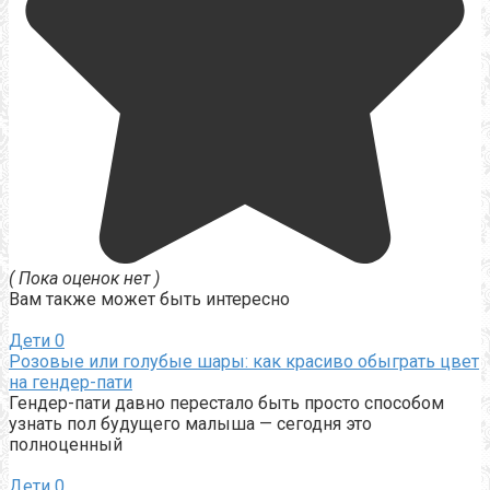
( Пока оценок нет )
Вам также может быть интересно
Дети
0
Розовые или голубые шары: как красиво обыграть цвет
на гендер-пати
Гендер-пати давно перестало быть просто способом
узнать пол будущего малыша — сегодня это
полноценный
Дети
0