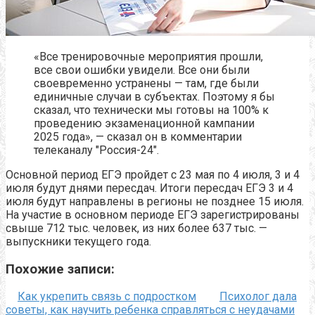
«Все тренировочные мероприятия прошли,
все свои ошибки увидели. Все они были
своевременно устранены — там, где были
единичные случаи в субъектах. Поэтому я бы
сказал, что технически мы готовы на 100% к
проведению экзаменационной кампании
2025 года», — сказал он в комментарии
телеканалу "Россия-24".
Основной период ЕГЭ пройдет с 23 мая по 4 июля, 3 и 4
июля будут днями пересдач. Итоги пересдач ЕГЭ 3 и 4
июля будут направлены в регионы не позднее 15 июля.
На участие в основном периоде ЕГЭ зарегистрированы
свыше 712 тыс. человек, из них более 637 тыс. —
выпускники текущего года.
Похожие записи:
Как укрепить связь с подростком
Психолог дала
советы, как научить ребенка справляться с неудачами