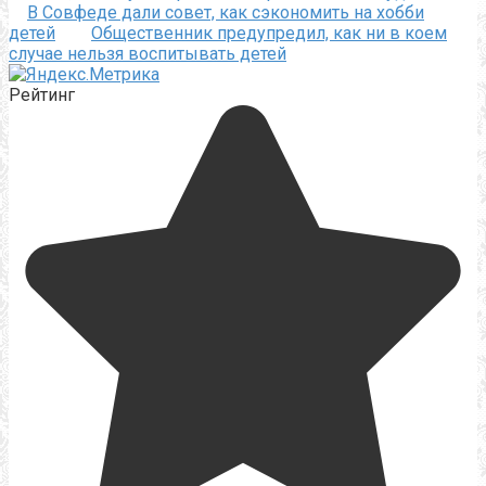
В Совфеде дали совет, как сэкономить на хобби
детей
Общественник предупредил, как ни в коем
случае нельзя воспитывать детей
Рейтинг