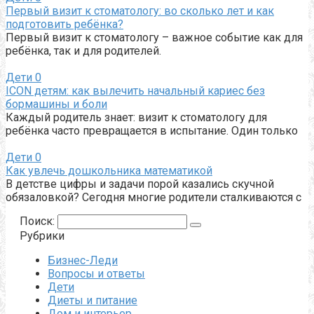
Первый визит к стоматологу: во сколько лет и как
подготовить ребёнка?
Первый визит к стоматологу – важное событие как для
ребёнка, так и для родителей.
Дети
0
ICON детям: как вылечить начальный кариес без
бормашины и боли
Каждый родитель знает: визит к стоматологу для
ребёнка часто превращается в испытание. Один только
Дети
0
Как увлечь дошкольника математикой
В детстве цифры и задачи порой казались скучной
обязаловкой? Сегодня многие родители сталкиваются с
Поиск:
Рубрики
Бизнес-Леди
Вопросы и ответы
Дети
Диеты и питание
Дом и интерьер