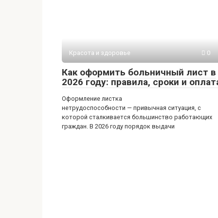
Красота и здоровье
0
Как оформить больничный лист в
2026 году: правила, сроки и оплат
Оформление листка
нетрудоспособности — привычная ситуация, с
которой сталкивается большинство работающих
граждан. В 2026 году порядок выдачи