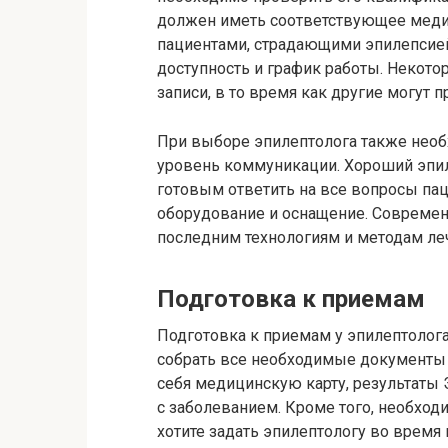
должен иметь соответствующее меди
пациентами, страдающими эпилепсией
доступность и график работы. Некото
записи, в то время как другие могут 
При выборе эпилептолога также необ
уровень коммуникации. Хороший эпи
готовым ответить на все вопросы пац
оборудование и оснащение. Современ
последним технологиям и методам ле
Подготовка к приемам
Подготовка к приемам у эпилептолог
собрать все необходимые документы 
себя медицинскую карту, результаты 
с заболеванием. Кроме того, необход
хотите задать эпилептологу во время 