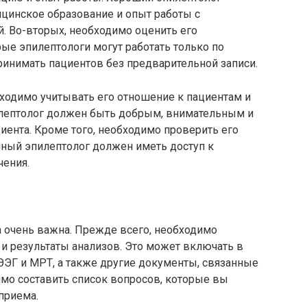
цинское образование и опыт работы с
. Во-вторых, необходимо оценить его
рые эпилептологи могут работать только по
принимать пациентов без предварительной записи.
ходимо учитывать его отношение к пациентам и
лептолог должен быть добрым, внимательным и
иента. Кроме того, необходимо проверить его
ный эпилептолог должен иметь доступ к
чения.
а очень важна. Прежде всего, необходимо
и результаты анализов. Это может включать в
ЭЭГ и МРТ, а также другие документы, связанные
имо составить список вопросов, которые вы
приема.