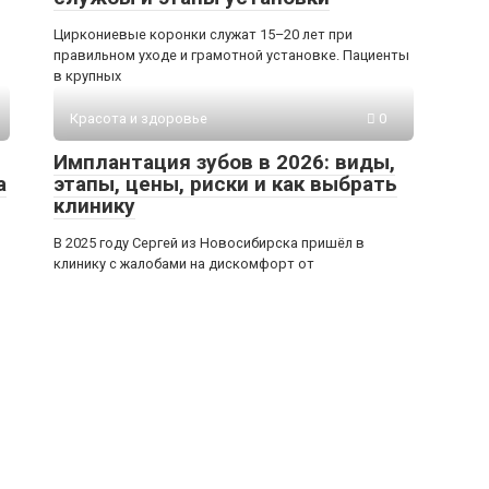
Циркониевые коронки служат 15–20 лет при
правильном уходе и грамотной установке. Пациенты
в крупных
Красота и здоровье
0
Имплантация зубов в 2026: виды,
а
этапы, цены, риски и как выбрать
клинику
В 2025 году Сергей из Новосибирска пришёл в
клинику с жалобами на дискомфорт от