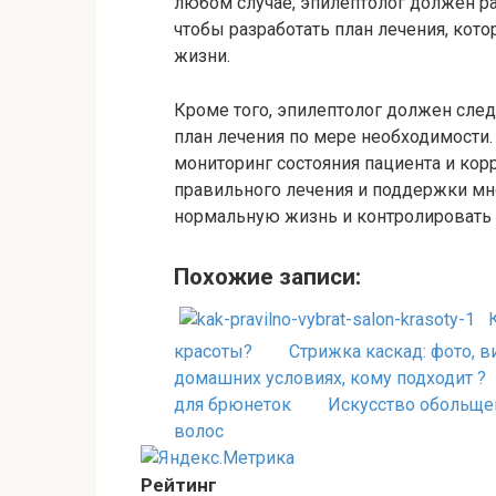
любом случае, эпилептолог должен ра
чтобы разработать план лечения, кото
жизни.
Кроме того, эпилептолог должен след
план лечения по мере необходимости.
мониторинг состояния пациента и ко
правильного лечения и поддержки мн
нормальную жизнь и контролировать 
Похожие записи:
красоты?
Стрижка каскад: фото, в
домашних условиях, кому подходит ?
для брюнеток
Искусство обольще
волос
Рейтинг