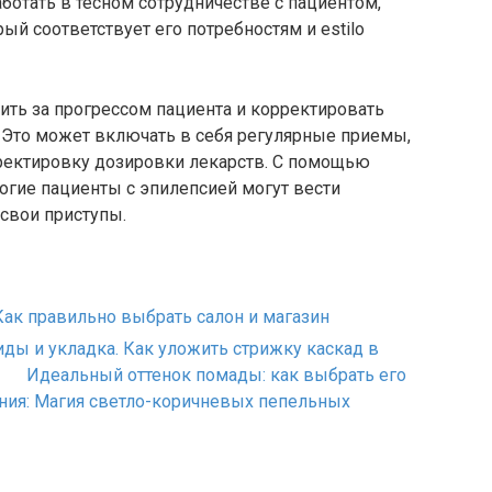
ботать в тесном сотрудничестве с пациентом,
рый соответствует его потребностям и estilo
ить за прогрессом пациента и корректировать
 Это может включать в себя регулярные приемы,
рректировку дозировки лекарств. С помощью
огие пациенты с эпилепсией могут вести
свои приступы.
Как правильно выбрать салон и магазин
иды и укладка. Как уложить стрижку каскад в
Идеальный оттенок помады: как выбрать его
ния: Магия светло-коричневых пепельных