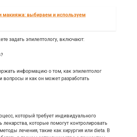
 макияжа: выбираем и используем
те задать эпилептологу, включают:
ю?
держать информацию о том, как эпилептолог
и вопросы и как он может разработать
оцесс, который требует индивидуального
ь лекарства, которые помогут контролировать
етоды лечения, такие как хирургия или dieta. В