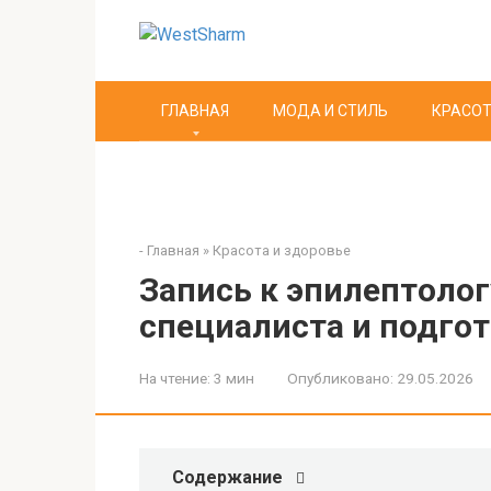
Перейти
к
контенту
ГЛАВНАЯ
МОДА И СТИЛЬ
КРАСОТ
-
Главная
»
Красота и здоровье
Запись к эпилептолог
специалиста и подго
На чтение:
3 мин
Опубликовано:
29.05.2026
Содержание