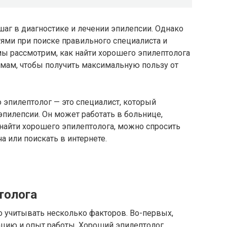
аг в диагностике и лечении эпилепсии. Однако
ями при поиске правильного специалиста и
 мы рассмотрим, как найти хорошего эпилептолога
емам, чтобы получить максимальную пользу от
о эпилептолог — это специалист, который
эпилепсии. Он может работать в больнице,
 найти хорошего эпилептолога, можно спросить
а или поискать в интернете.
толога
 учитывать несколько факторов. Во-первых,
цию и опыт работы. Хороший эпилептолог