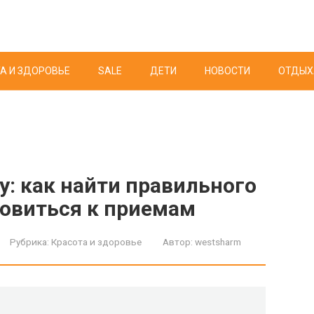
А И ЗДОРОВЬЕ
SALE
ДЕТИ
НОВОСТИ
ОТДЫХ
у: как найти правильного
товиться к приемам
Рубрика:
Красота и здоровье
Автор:
westsharm