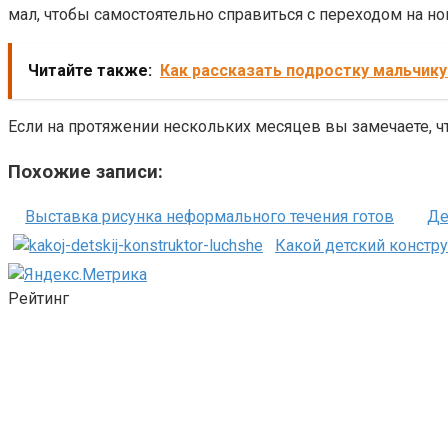
мал, чтобы самостоятельно справиться с переходом на но
Читайте также:
Как рассказать подростку мальчик
Если на протяжении нескольких месяцев вы замечаете, чт
Похожие записи:
Выставка рисунка неформального течения готов
Де
Какой детский констр
Рейтинг