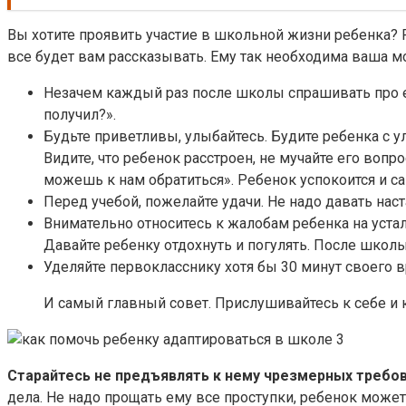
Вы хотите проявить участие в школьной жизни ребенка? Р
все будет вам рассказывать. Ему так необходима ваша 
Незачем каждый раз после школы спрашивать про ег
получил?».
Будьте приветливы, улыбайтесь. Будите ребенка с у
Видите, что ребенок расстроен, не мучайте его вопр
можешь к нам обратиться». Ребенок успокоится и са
Перед учебой, пожелайте удачи. Не надо давать нас
Внимательно относитесь к жалобам ребенка на устало
Давайте ребенку отдохнуть и погулять. После школы
Уделяйте первокласснику хотя бы 30 минут своего 
И самый главный совет. Прислушивайтесь к себе и 
Старайтесь не предъявлять к нему чрезмерных требов
дела. Не надо прощать ему все проступки, ребенок может 