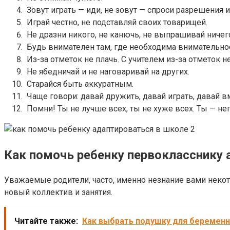
Зовут играть — иди, не зовут — спроси разрешения и
Играй честно, не подставляй своих товарищей.
Не дразни никого, не канючь, не выпрашивай ничег
Будь внимателен там, где необходима внимательно
Из-за отметок не плачь. С учителем из-за отметок н
Не ябедничай и не наговаривай на других.
Старайся быть аккуратным.
Чаще говори: давай дружить, давай играть, давай в
Помни! Ты не лучше всех, ты не хуже всех. Ты — неп
Как помочь ребенку первокласснику 
Уважаемые родители, часто, именно незнание вами неко
новый коллектив и занятия.
Читайте также:
Как выбрать подушку для беременн