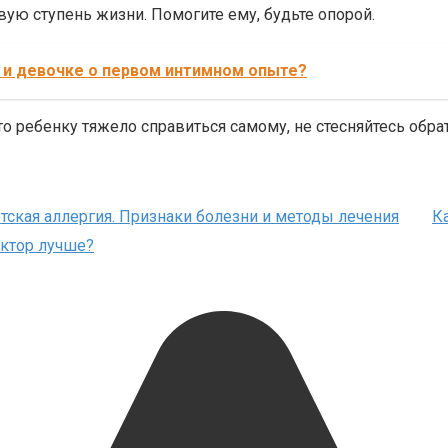
вую ступень жизни. Помогите ему, будьте опорой.
у и девочке о первом интимном опыте?
о ребенку тяжело справиться самому, не стесняйтесь обрат
тская аллергия. Признаки болезни и методы лечения
К
уктор лучше?