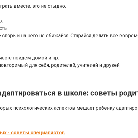
грать вместе, это не стыдно.
о.
сть
е спорь и на него не обижайся. Старайся делать все воврем
месте пойдем домой и пр.
овторимый для себя, родителей, учителей и друзей.
адаптироваться в школе: советы род
торых психологических аспектов мешает ребенку адаптиро
ых - советы специалистов