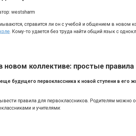
втор:
westsharm
умываются, справится ли он с учебой и общением в новом 
коле
. Кому-то удается без труда найти общий язык с однокл
в новом коллективе: простые правила
еще будущего первоклассника к новой ступени в его ж
вывести правила для первоклассников. Родителям можно о
классниками и учителями: