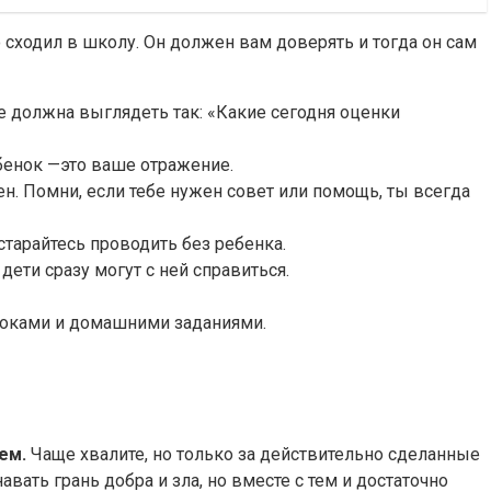
 сходил в школу. Он должен вам доверять и тогда он сам
 должна выглядеть так: «Какие сегодня оценки
ебенок —это ваше отражение.
чен. Помни, если тебе нужен совет или помощь, ты всегда
старайтесь проводить без ребенка.
ети сразу могут с ней справиться.
уроками и домашними заданиями.
ем.
Чаще хвалите, но только за действительно сделанные
вать грань добра и зла, но вместе с тем и достаточно