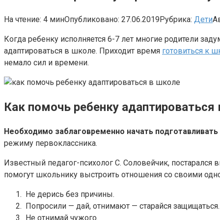
На чтение:
4 мин
Опубликовано:
27.06.2019
Рубрика:
Дети
А
Когда ребенку исполняется 6-7 лет многие родители зад
адаптироваться в школе. Приходит время
готовиться к ш
немало сил и времени.
Как помочь ребенку адаптироваться 
Необходимо заблаговременно начать подготавливать 
режиму первоклассника.
Известный педагог-психолог С. Соловейчик, постарался 
помогут школьнику выстроить отношения со своими одно
Не дерись без причины.
Попросили — дай, отнимают — старайся защищаться.
Не отнимай чужого.