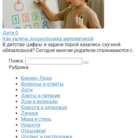
Дети
0
Как увлечь дошкольника математикой
В детстве цифры и задачи порой казались скучной
обязаловкой? Сегодня многие родители сталкиваются с
Поиск:
Рубрики
Бизнес-Леди
Вопросы и ответы
Дети
Диеты и питание
Дом и интерьер
Красота и здоровье
Личное
Мода и стиль
Новости
Отдыхаем!
Шопинг и распродажи