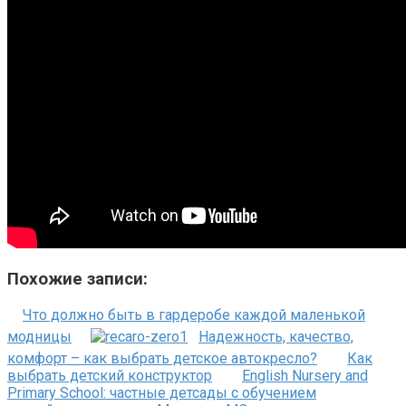
Похожие записи:
Что должно быть в гардеробе каждой маленькой
модницы
Надежность, качество,
комфорт – как выбрать детское автокресло?
Как
выбрать детский конструктор
English Nursery and
Primary School: частные детсады с обучением