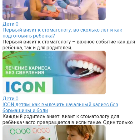
Дети
0
Первый визит к стоматологу: во сколько лет и как
подготовить ребёнка?
Первый визит к стоматологу – важное событие как для
ребёнка, так и для родителей.
Дети
0
ICON детям: как вылечить начальный кариес без
бормашины и боли
Каждый родитель знает: визит к стоматологу для
ребёнка часто превращается в испытание. Один только