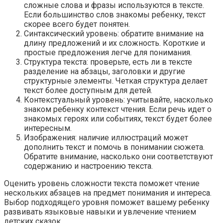
сложные слова и фразы используются в тексте.
Если большинство слов знакомы ребенку, текст
скорее всего будет понятен.
Синтаксический уровень: обратите внимание на
длину предложений и их сложность. Короткие и
простые предложения легче для понимания.
Структура текста: проверьте, есть ли в тексте
разделение на абзацы, заголовки и другие
структурные элементы. Четкая структура делает
текст более доступным для детей.
Контекстуальный уровень: учитывайте, насколько
знаком ребенку контекст чтения. Если речь идет о
знакомых героях или событиях, текст будет более
интересным.
Изображения: наличие иллюстраций может
дополнить текст и помочь в понимании сюжета.
Обратите внимание, насколько они соответствуют
содержанию и настроению текста.
Оценить уровень сложности текста поможет чтение
нескольких абзацев на предмет понимания и интереса.
Выбор подходящего уровня поможет вашему ребенку
развивать языковые навыки и увлечение чтением
детских сказок.