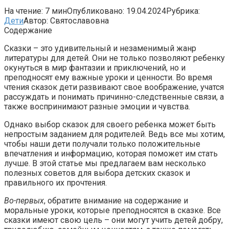
На чтение:
7 мин
Опубликовано:
19.04.2024
Рубрика:
Дети
Автор:
Святославовна
Содержание
Сказки – это удивительный и незаменимый жанр
литературы для детей. Они не только позволяют ребенку
окунуться в мир фантазии и приключений, но и
преподносят ему важные уроки и ценности. Во время
чтения сказок дети развивают свое воображение, учатся
рассуждать и понимать причинно-следственные связи, а
также воспринимают разные эмоции и чувства.
Однако выбор сказок для своего ребенка может быть
непростым заданием для родителей. Ведь все мы хотим,
чтобы наши дети получали только положительные
впечатления и информацию, которая поможет им стать
лучше. В этой статье мы предлагаем вам несколько
полезных советов для выбора детских сказок и
правильного их прочтения.
Во-первых
, обратите внимание на содержание и
моральные уроки, которые преподносятся в сказке. Все
сказки имеют свою цель – они могут учить детей добру,