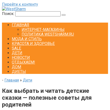
Перейти к контенту
Поиск:
ГЛАВНАЯ
ИНТЕРНЕТ-МАГАЗИНЫ
ПОЛИТИКА WESTSHARM.RU
МОДА И СТИЛЬ
КРАСОТА И ЗДОРОВЬЕ
SALE
ДЕТИ
НОВОСТИ
ОТДЫХАЕМ!
ДОМ
ДИЕТЫ
-
Главная
»
Дети
Как выбрать и читать детские
сказки — полезные советы для
родителей