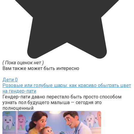
( Пока оценок нет )
Вам также может быть интересно
Дети
0
Розовые или голубые шары: как красиво обыграть цвет
на гендер-пати
Гендер-пати давно перестало быть просто способом
узнать пол будущего малыша — сегодня это
полноценный